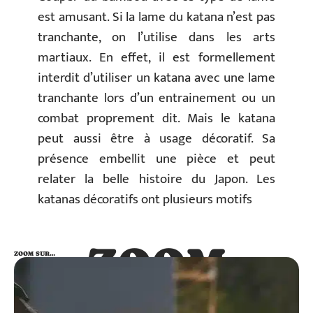
est amusant. Si la lame du katana n’est pas
tranchante, on l’utilise dans les arts
martiaux. En effet, il est formellement
interdit d’utiliser un katana avec une lame
tranchante lors d’un entrainement ou un
combat proprement dit. Mais le katana
peut aussi être à usage décoratif. Sa
présence embellit une pièce et peut
relater la belle histoire du Japon. Les
katanas décoratifs ont plusieurs motifs
ZOOM
ZOOM SUR…
SUR…