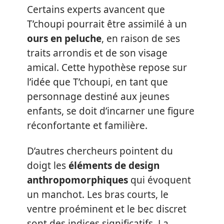
Certains experts avancent que
T’choupi pourrait être assimilé à un
ours en peluche
, en raison de ses
traits arrondis et de son visage
amical. Cette hypothèse repose sur
l’idée que T’choupi, en tant que
personnage destiné aux jeunes
enfants, se doit d’incarner une figure
réconfortante et familière.
D’autres chercheurs pointent du
doigt les
éléments de design
anthropomorphiques
qui évoquent
un manchot. Les bras courts, le
ventre proéminent et le bec discret
sont des indices significatifs. La