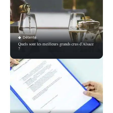
Détente
Quels sont les meilleurs grands crus d’Alsace
?