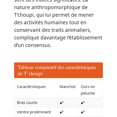
nature anthropomorphique de
T’choupi, qui lui permet de mener
des activités humaines tout en
conservant des traits animaliers,
complique davantage l’établissement
d’un consensus.
Tableau comparatif des caractéristiques
de T’choupi
Caractéristiques
Manchot
Ours en
peluche
Bras courts
✔️
✔️
Ventre proéminent
✔️
✔️