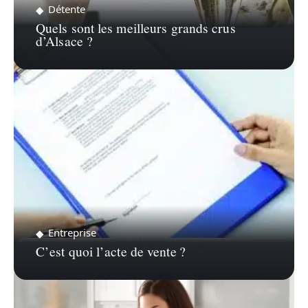
Détente
Quels sont les meilleurs grands crus
d’Alsace ?
Entreprise
C’est quoi l’acte de vente ?