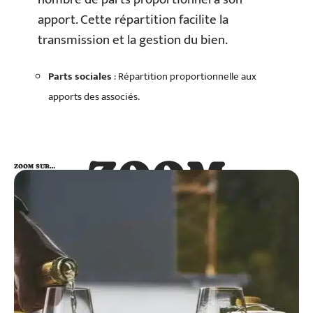
apport. Cette répartition facilite la
transmission et la gestion du bien.
Parts sociales
: Répartition proportionnelle aux
apports des associés.
ZOOM
ZOOM SUR…
SUR…