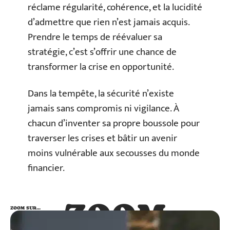
réclame régularité, cohérence, et la lucidité
d’admettre que rien n’est jamais acquis.
Prendre le temps de réévaluer sa
stratégie, c’est s’offrir une chance de
transformer la crise en opportunité.
Dans la tempête, la sécurité n’existe
jamais sans compromis ni vigilance. À
chacun d’inventer sa propre boussole pour
traverser les crises et bâtir un avenir
moins vulnérable aux secousses du monde
financier.
ZOOM
ZOOM SUR…
SUR…