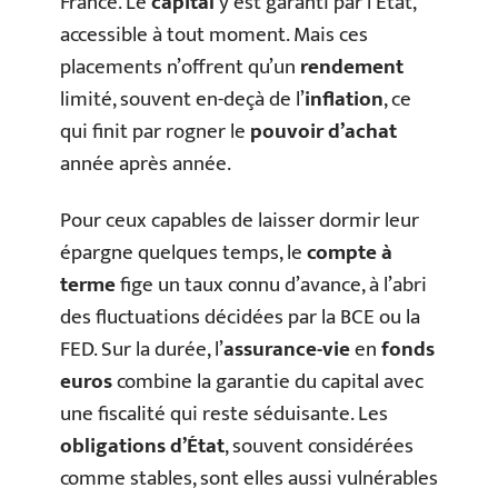
France. Le
capital
y est garanti par l’État,
accessible à tout moment. Mais ces
placements n’offrent qu’un
rendement
limité, souvent en-deçà de l’
inflation
, ce
qui finit par rogner le
pouvoir d’achat
année après année.
Pour ceux capables de laisser dormir leur
épargne quelques temps, le
compte à
terme
fige un taux connu d’avance, à l’abri
des fluctuations décidées par la BCE ou la
FED. Sur la durée, l’
assurance-vie
en
fonds
euros
combine la garantie du capital avec
une fiscalité qui reste séduisante. Les
obligations d’État
, souvent considérées
comme stables, sont elles aussi vulnérables