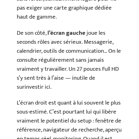
pas exiger une carte graphique dédiée
haut de gamme.
De son côté,
l’écran gauche
joue les
seconds rôles avec sérieux. Messagerie,
calendrier, outils de communication… On le
consulte régulièrement sans jamais
vraiment y travailler. Un 27 pouces Full HD
s’y sent très à l’aise — inutile de
surinvestir ici.
L’écran droit est quant à lui souvent le plus
sous-estimé. C’est pourtant lui qui libère
vraiment le potentiel du setup : fenêtre de
référence, navigateur de recherche, aperçu
en temps réel, monitoring. Quand il est