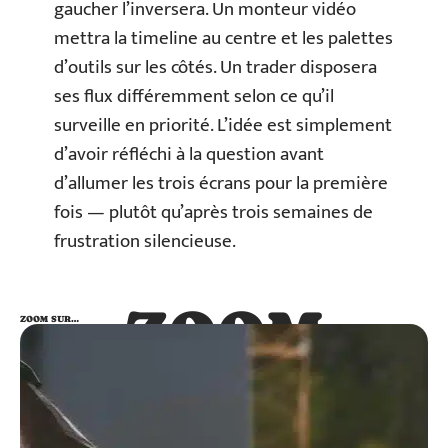
gaucher l’inversera. Un monteur vidéo
mettra la timeline au centre et les palettes
d’outils sur les côtés. Un trader disposera
ses flux différemment selon ce qu’il
surveille en priorité. L’idée est simplement
d’avoir réfléchi à la question avant
d’allumer les trois écrans pour la première
fois — plutôt qu’après trois semaines de
frustration silencieuse.
ZOOM
ZOOM SUR…
SUR…