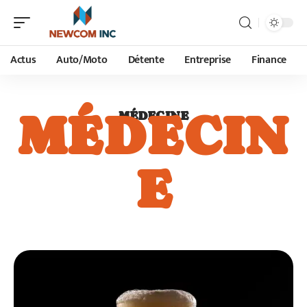
Actus
Auto/Moto
Détente
Entreprise
Finance
MÉDECIN
MÉDECINE
E