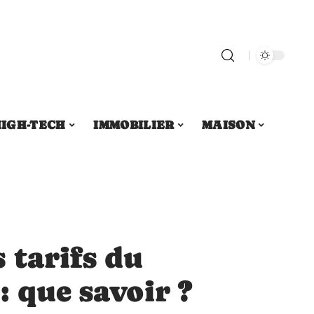
IGH-TECH
IMMOBILIER
MAISON
 tarifs du
: que savoir ?