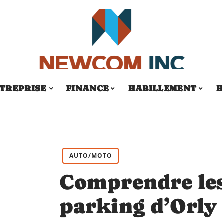
TREPRISE
FINANCE
HABILLEMENT
H
AUTO/MOTO
Comprendre les
parking d’Orly 