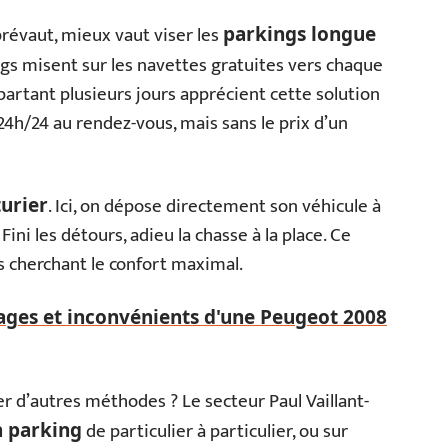
 prévaut, mieux vaut viser les
parkings longue
ings misent sur les navettes gratuites vers chaque
partant plusieurs jours apprécient cette solution
24h/24 au rendez-vous, mais sans le prix d’un
. Ici, on dépose directement son véhicule à
turier
Fini les détours, adieu la chasse à la place. Ce
s cherchant le confort maximal.
ages et inconvénients d'une Peugeot 2008
er d’autres méthodes ? Le secteur Paul Vaillant-
de particulier à particulier, ou sur
n parking