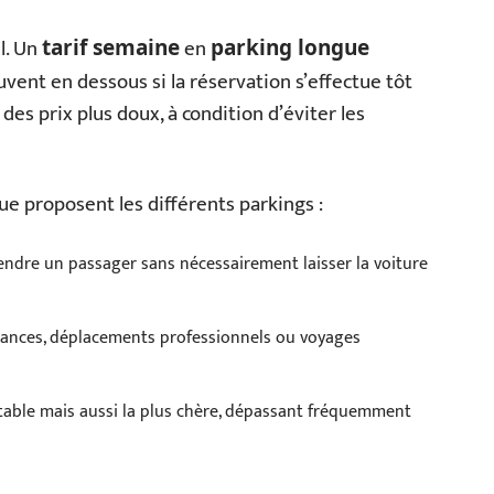
l. Un
en
tarif semaine
parking longue
uvent en dessous si la réservation s’effectue tôt
 des prix plus doux, à condition d’éviter les
 que proposent les différents parkings :
endre un passager sans nécessairement laisser la voiture
ances, déplacements professionnels ou voyages
rtable mais aussi la plus chère, dépassant fréquemment