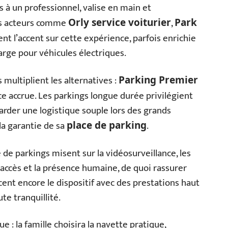
es à un professionnel, valise en main et
rs acteurs comme
,
Orly service voiturier
Park
t l’accent sur cette expérience, parfois enrichie
rge pour véhicules électriques.
s multiplient les alternatives :
Parking Premier
ce accrue. Les parkings longue durée privilégient
arder une logistique souple lors des grands
la garantie de sa
.
place de parking
de parkings misent sur la vidéosurveillance, les
’accès et la présence humaine, de quoi rassurer
ent encore le dispositif avec des prestations haut
e tranquillité.
 : la famille choisira la navette pratique,