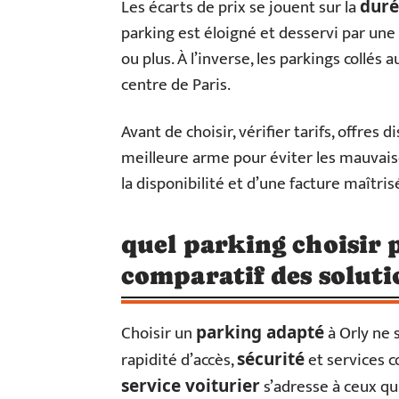
Les écarts de prix se jouent sur la
duré
parking est éloigné et desservi par une
ou plus. À l’inverse, les parkings collés
centre de Paris.
Avant de choisir, vérifier tarifs, offres 
meilleure arme pour éviter les mauvaises
la disponibilité et d’une facture maîtri
quel parking choisir 
comparatif des soluti
Choisir un
à Orly ne 
parking adapté
rapidité d’accès,
et services 
sécurité
s’adresse à ceux qui
service voiturier