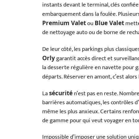
instants devant le terminal, clés confié
embarquement dans la foulée. Plusieu
ou
metten
Premium Valet
Blue Valet
de nettoyage auto ou de borne de recha
De leur côté, les parkings plus classique
garantit accès direct et surveillan
Orly
la desserte régulière en navette pour g
départs. Réserver en amont, c’est alors 
La
n’est pas en reste. Nombre 
sécurité
barrières automatiques, les contrôles d
même les plus anxieux. Certains renforc
de gamme pour qui veut voyager en tout
Impossible d’imposer une solution unique