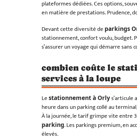
plateformes dédiées. Ces options, sou
en matière de prestations. Prudence, do
Devant cette diversité de
parkings O
stationnement, confort voulu, budget. P
s’assurer un voyage qui démarre sans c
combien coûte le stati
services à la loupe
Le
s’articule 
stationnement à Orly
heure dans un parking collé au terminal
À la journée, le tarif grimpe vite entre 
. Les parkings premium, en accè
parking
élevés.