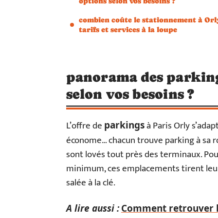
options selon vos besoins ?
combien coûte le stationnement à Orl
tarifs et services à la loupe
panorama des parkings
selon vos besoins ?
L’offre de
à Paris Orly s’adap
parkings
économe… chacun trouve parking à sa r
sont lovés tout près des terminaux. Po
minimum, ces emplacements tirent leur é
salée à la clé.
A lire aussi :
Comment retrouver le