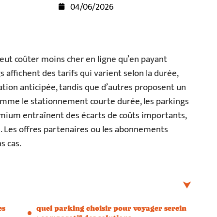
04/06/2026
peut coûter moins cher en ligne qu’en payant
 affichent des tarifs qui varient selon la durée,
vation anticipée, tandis que d’autres proposent un
comme le stationnement courte durée, les parkings
ium entraînent des écarts de coûts importants,
s. Les offres partenaires ou les abonnements
s cas.
es
quel parking choisir pour voyager serein