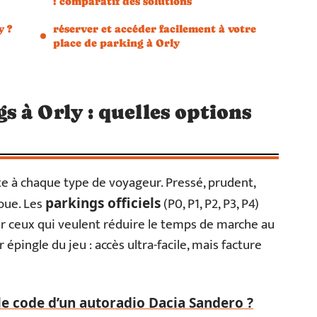
: comparatif des solutions
y ?
réserver et accéder facilement à votre
place de parking à Orly
 à Orly : quelles options
te à chaque type de voyageur. Pressé, prudent,
oue. Les
(P0, P1, P2, P3, P4)
parkings officiels
ur ceux qui veulent réduire le temps de marche au
pingle du jeu : accès ultra-facile, mais facture
 code d’un autoradio Dacia Sandero ?