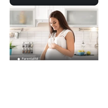
Parentalité
Comment supprimer une liste de
naissance ?