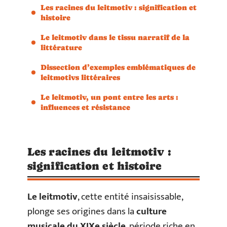
Les racines du leitmotiv : signification et
histoire
Le leitmotiv dans le tissu narratif de la
littérature
Dissection d’exemples emblématiques de
leitmotivs littéraires
Le leitmotiv, un pont entre les arts :
influences et résistance
Les racines du leitmotiv :
signification et histoire
Le leitmotiv
, cette entité insaisissable,
plonge ses origines dans la
culture
musicale du XIXe siècle
, période riche en