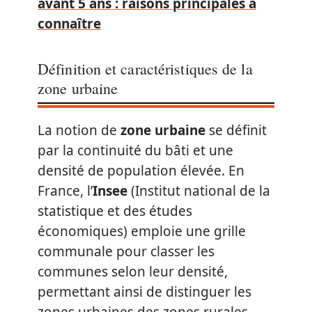
avant 5 ans : raisons principales à
connaître
Définition et caractéristiques de la
zone urbaine
La notion de
zone urbaine
se définit
par la continuité du bâti et une
densité de population élevée. En
France, l’
Insee
(Institut national de la
statistique et des études
économiques) emploie une grille
communale pour classer les
communes selon leur densité,
permettant ainsi de distinguer les
zones urbaines des zones rurales.