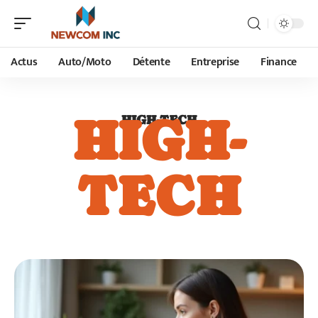
Actus
Auto/Moto
Détente
Entreprise
Finance
HIGH-
HIGH-TECH
TECH