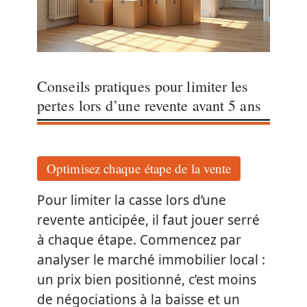
Conseils pratiques pour limiter les
pertes lors d’une revente avant 5 ans
Optimisez chaque étape de la vente
Pour limiter la casse lors d’une
revente anticipée, il faut jouer serré
à chaque étape. Commencez par
analyser le marché immobilier local :
un prix bien positionné, c’est moins
de négociations à la baisse et un