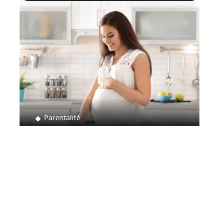
Parentalité
Comment supprimer une liste de naissance ?
Contact
Mentions Légales
Sitemap