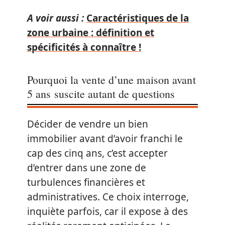
A voir aussi :
Caractéristiques de la
zone urbaine : définition et
spécificités à connaître !
Pourquoi la vente d’une maison avant
5 ans suscite autant de questions
Décider de vendre un bien
immobilier avant d’avoir franchi le
cap des cinq ans, c’est accepter
d’entrer dans une zone de
turbulences financières et
administratives. Ce choix interroge,
inquiète parfois, car il expose à des