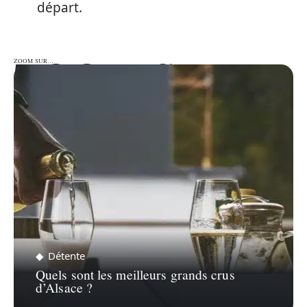
départ.
ZOOM SUR…
ZOOM SUR…
Détente
Quels sont les meilleurs grands crus
d’Alsace ?