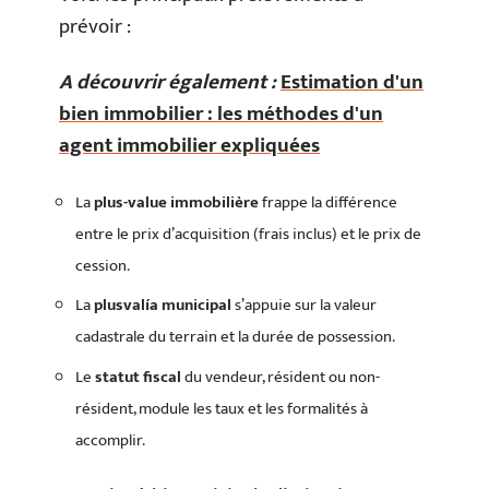
prévoir :
A découvrir également :
Estimation d'un
bien immobilier : les méthodes d'un
agent immobilier expliquées
La
plus-value immobilière
frappe la différence
entre le prix d’acquisition (frais inclus) et le prix de
cession.
La
plusvalía municipal
s’appuie sur la valeur
cadastrale du terrain et la durée de possession.
Le
statut fiscal
du vendeur, résident ou non-
résident, module les taux et les formalités à
accomplir.