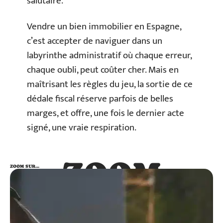
salutaire.
Vendre un bien immobilier en Espagne,
c’est accepter de naviguer dans un
labyrinthe administratif où chaque erreur,
chaque oubli, peut coûter cher. Mais en
maîtrisant les règles du jeu, la sortie de ce
dédale fiscal réserve parfois de belles
marges, et offre, une fois le dernier acte
signé, une vraie respiration.
ZOOM
ZOOM SUR…
SUR…