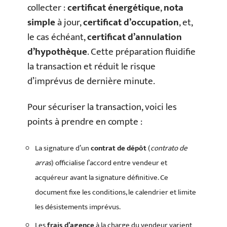
collecter :
certificat énergétique
,
nota
simple
à jour,
certificat d’occupation
, et,
le cas échéant,
certificat d’annulation
d’hypothèque
. Cette préparation fluidifie
la transaction et réduit le risque
d’imprévus de dernière minute.
Pour sécuriser la transaction, voici les
points à prendre en compte :
La signature d’un
contrat de dépôt
(
contrato de
arras
) officialise l’accord entre vendeur et
acquéreur avant la signature définitive. Ce
document fixe les conditions, le calendrier et limite
les désistements imprévus.
Les
frais d’agence
à la charge du vendeur varient