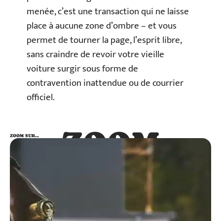
menée, c’est une transaction qui ne laisse
place à aucune zone d’ombre – et vous
permet de tourner la page, l’esprit libre,
sans craindre de revoir votre vieille
voiture surgir sous forme de
contravention inattendue ou de courrier
officiel.
ZOOM
ZOOM SUR…
SUR…