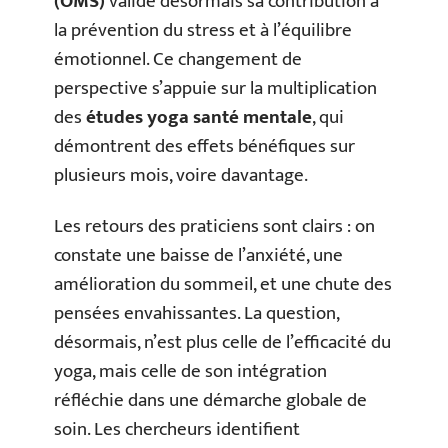
(OMS)
valide désormais sa contribution à
la prévention du stress et à l’équilibre
émotionnel. Ce changement de
perspective s’appuie sur la multiplication
des
études yoga santé mentale
, qui
démontrent des effets bénéfiques sur
plusieurs mois, voire davantage.
Les retours des praticiens sont clairs : on
constate une baisse de l’anxiété, une
amélioration du sommeil, et une chute des
pensées envahissantes. La question,
désormais, n’est plus celle de l’efficacité du
yoga, mais celle de son intégration
réfléchie dans une démarche globale de
soin. Les chercheurs identifient