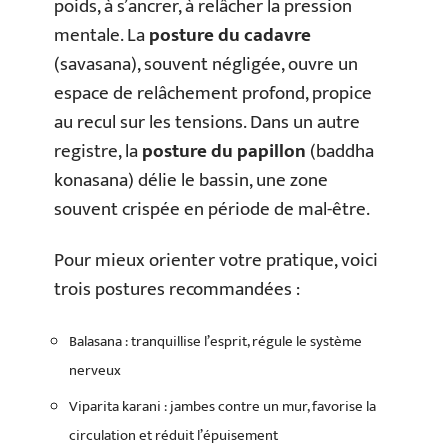
poids, à s’ancrer, à relâcher la pression
mentale. La
posture du cadavre
(savasana), souvent négligée, ouvre un
espace de relâchement profond, propice
au recul sur les tensions. Dans un autre
registre, la
posture du papillon
(baddha
konasana) délie le bassin, une zone
souvent crispée en période de mal-être.
Pour mieux orienter votre pratique, voici
trois postures recommandées :
Balasana : tranquillise l’esprit, régule le système
nerveux
Viparita karani : jambes contre un mur, favorise la
circulation et réduit l’épuisement