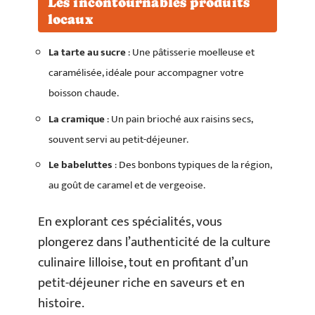
Les incontournables produits
locaux
La tarte au sucre
: Une pâtisserie moelleuse et
caramélisée, idéale pour accompagner votre
boisson chaude.
La cramique
: Un pain brioché aux raisins secs,
souvent servi au petit-déjeuner.
Le babeluttes
: Des bonbons typiques de la région,
au goût de caramel et de vergeoise.
En explorant ces spécialités, vous
plongerez dans l’authenticité de la culture
culinaire lilloise, tout en profitant d’un
petit-déjeuner riche en saveurs et en
histoire.