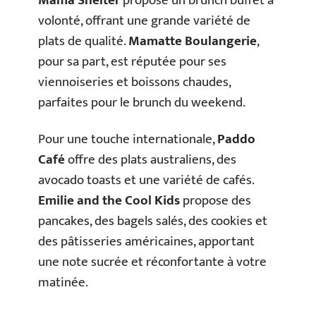
Mama Shelter
propose un brunch buffet à
volonté, offrant une grande variété de
plats de qualité.
Mamatte Boulangerie
,
pour sa part, est réputée pour ses
viennoiseries et boissons chaudes,
parfaites pour le brunch du weekend.
Pour une touche internationale,
Paddo
Café
offre des plats australiens, des
avocado toasts et une variété de cafés.
Emilie and the Cool Kids
propose des
pancakes, des bagels salés, des cookies et
des pâtisseries américaines, apportant
une note sucrée et réconfortante à votre
matinée.