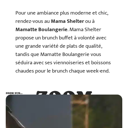
Pour une ambiance plus moderne et chic,
rendez-vous au
Mama Shelter
ou à
Mamatte Boulangerie
. Mama Shelter
propose un brunch buffet à volonté avec
une grande variété de plats de qualité,
tandis que Mamatte Boulangerie vous
séduira avec ses viennoiseries et boissons
chaudes pour le brunch chaque week-end.
ZOOM
ZOOM SUR…
SUR…