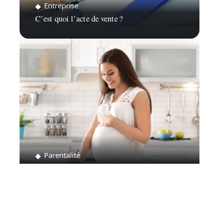
Entreprise
C’est quoi l’acte de vente ?
Parentalité
Comment supprimer une liste de naissance ?