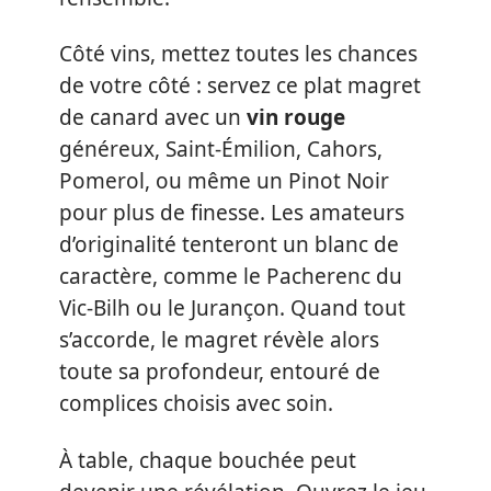
Côté vins, mettez toutes les chances
de votre côté : servez ce plat magret
de canard avec un
vin rouge
généreux, Saint-Émilion, Cahors,
Pomerol, ou même un Pinot Noir
pour plus de finesse. Les amateurs
d’originalité tenteront un blanc de
caractère, comme le Pacherenc du
Vic-Bilh ou le Jurançon. Quand tout
s’accorde, le magret révèle alors
toute sa profondeur, entouré de
complices choisis avec soin.
À table, chaque bouchée peut