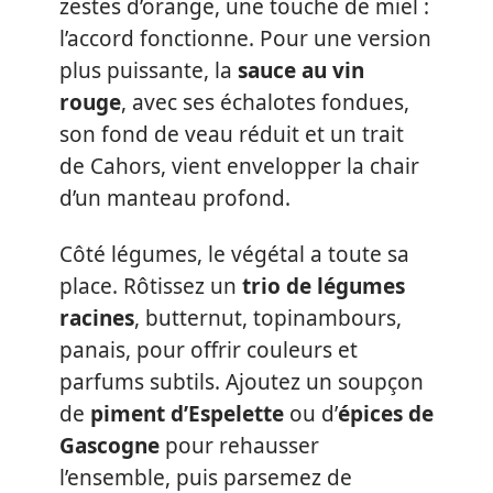
zestes d’orange, une touche de miel :
l’accord fonctionne. Pour une version
plus puissante, la
sauce au vin
rouge
, avec ses échalotes fondues,
son fond de veau réduit et un trait
de Cahors, vient envelopper la chair
d’un manteau profond.
Côté légumes, le végétal a toute sa
place. Rôtissez un
trio de légumes
racines
, butternut, topinambours,
panais, pour offrir couleurs et
parfums subtils. Ajoutez un soupçon
de
piment d’Espelette
ou d’
épices de
Gascogne
pour rehausser
l’ensemble, puis parsemez de