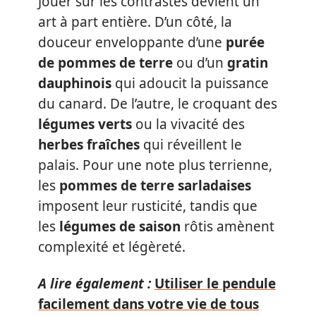
Jouer sur les contrastes devient un
art à part entière. D’un côté, la
douceur enveloppante d’une
purée
de pommes de terre
ou d’un
gratin
dauphinois
qui adoucit la puissance
du canard. De l’autre, le croquant des
légumes verts
ou la vivacité des
herbes fraîches
qui réveillent le
palais. Pour une note plus terrienne,
les
pommes de terre sarladaises
imposent leur rusticité, tandis que
les
légumes de saison
rôtis amènent
complexité et légèreté.
A lire également :
Utiliser le pendule
facilement dans votre vie de tous