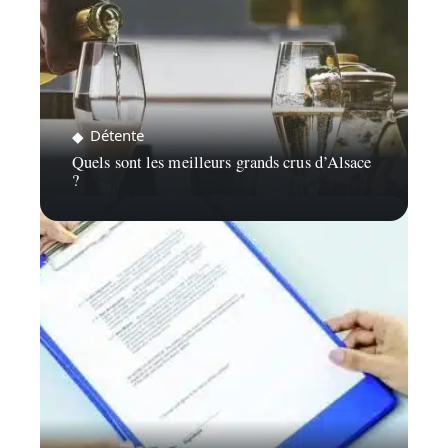
Détente
Quels sont les meilleurs grands crus d’Alsace
?