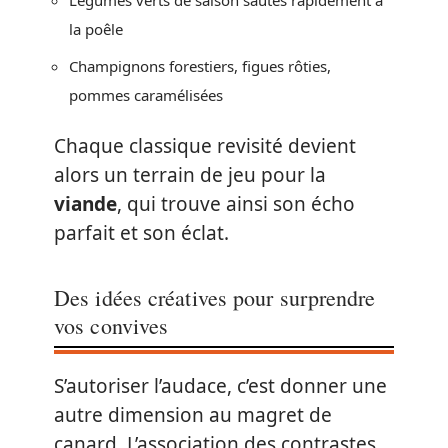
Légumes verts de saison sautés rapidement à
la poêle
Champignons forestiers, figues rôties,
pommes caramélisées
Chaque classique revisité devient
alors un terrain de jeu pour la
viande
, qui trouve ainsi son écho
parfait et son éclat.
Des idées créatives pour surprendre
vos convives
S’autoriser l’audace, c’est donner une
autre dimension au magret de
canard. L’association des contrastes,