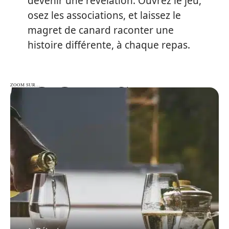
devenir une révélation. Ouvrez le jeu,
osez les associations, et laissez le
magret de canard raconter une
histoire différente, à chaque repas.
ZOOM SUR…
ZOOM SUR…