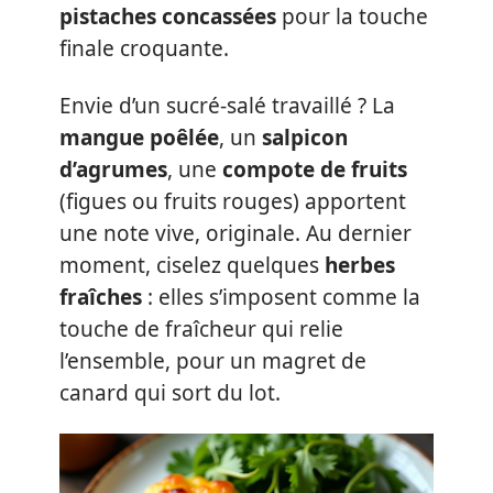
pistaches concassées
pour la touche
finale croquante.
Envie d’un sucré-salé travaillé ? La
mangue poêlée
, un
salpicon
d’agrumes
, une
compote de fruits
(figues ou fruits rouges) apportent
une note vive, originale. Au dernier
moment, ciselez quelques
herbes
fraîches
: elles s’imposent comme la
touche de fraîcheur qui relie
l’ensemble, pour un magret de
canard qui sort du lot.