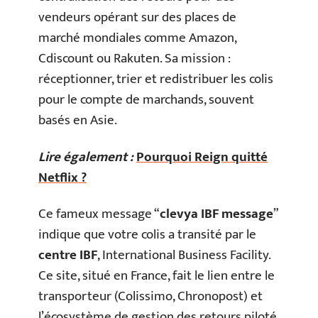
vendeurs opérant sur des places de
marché mondiales comme Amazon,
Cdiscount ou Rakuten. Sa mission :
réceptionner, trier et redistribuer les colis
pour le compte de marchands, souvent
basés en Asie.
Lire également :
Pourquoi Reign quitté
Netflix ?
Ce fameux message “
clevya IBF message
”
indique que votre colis a transité par le
centre IBF
, International Business Facility.
Ce site, situé en France, fait le lien entre le
transporteur (Colissimo, Chronopost) et
l’écosystème de gestion des retours piloté