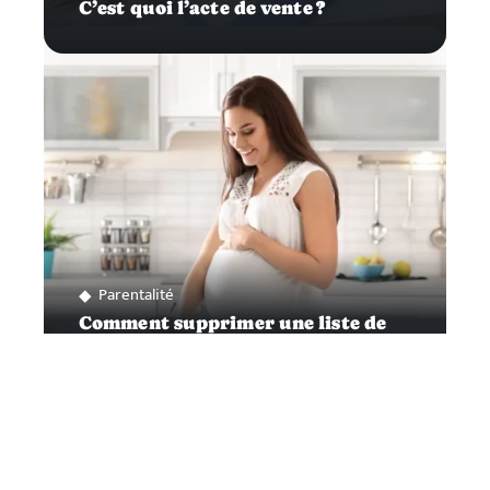
C’est quoi l’acte de vente ?
Parentalité
Comment supprimer une liste de
naissance ?