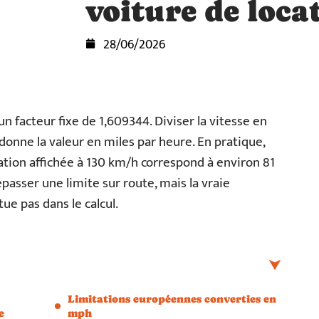
voiture de loca
28/06/2026
n facteur fixe de 1,609344. Diviser la vitesse en
donne la valeur en miles par heure. En pratique,
itation affichée à 130 km/h correspond à environ 81
passer une limite sur route, mais la vraie
tue pas dans le calcul.
Limitations européennes converties en
e
mph