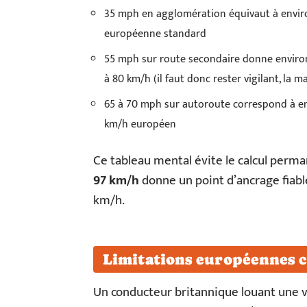
35 mph en agglomération équivaut à enviro
européenne standard
55 mph sur route secondaire donne environ
à 80 km/h (il faut donc rester vigilant, la 
65 à 70 mph sur autoroute correspond à en
km/h européen
Ce tableau mental évite le calcul perm
97 km/h
donne un point d’ancrage fiabl
km/h.
Limitations européennes 
Un conducteur britannique louant une v