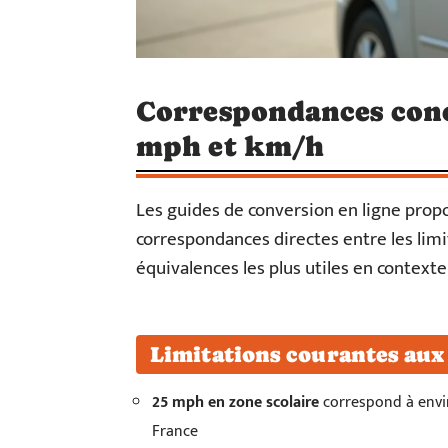
Correspondances conc
mph et km/h
Les guides de conversion en ligne prop
correspondances directes entre les limita
équivalences les plus utiles en contexte
Limitations courantes aux
25 mph en zone scolaire
correspond à envir
France