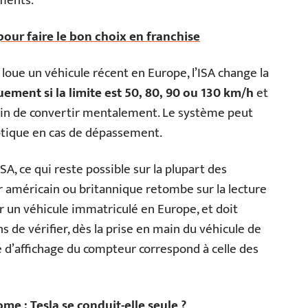
ments.
 pour faire le bon choix en franchise
oue un véhicule récent en Europe, l’ISA change la
ement si la limite est 50, 80, 90 ou 130 km/h
et
soin de convertir mentalement. Le système peut
ptique en cas de dépassement.
SA, ce qui reste possible sur la plupart des
r américain ou britannique retombe sur la lecture
 un véhicule immatriculé en Europe, et doit
 de vérifier, dès la prise en main du véhicule de
ité d’affichage du compteur correspond à celle des
me : Tesla se conduit-elle seule ?