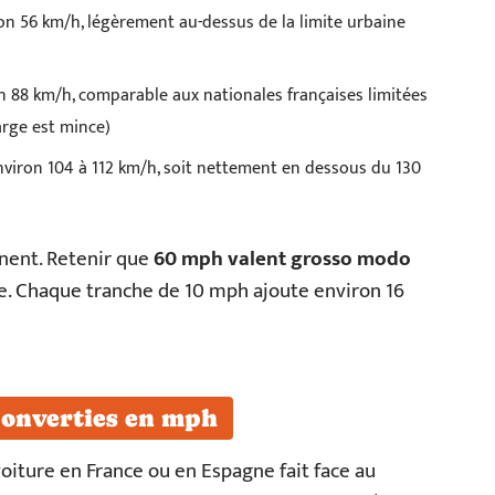
n 56 km/h, légèrement au-dessus de la limite urbaine
 88 km/h, comparable aux nationales françaises limitées
marge est mince)
viron 104 à 112 km/h, soit nettement en dessous du 130
anent. Retenir que
60 mph valent grosso modo
e. Chaque tranche de 10 mph ajoute environ 16
converties en mph
oiture en France ou en Espagne fait face au