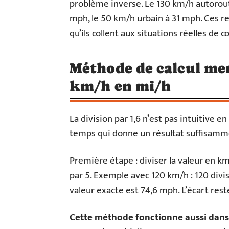
problème inverse. Le 130 km/h autorout
mph, le 50 km/h urbain à 31 mph. Ces re
qu’ils collent aux situations réelles de c
Méthode de calcul me
km/h en mi/h
La division par 1,6 n’est pas intuitive 
temps qui donne un résultat suffisammen
Première étape : diviser la valeur en km
par 5. Exemple avec 120 km/h : 120 divi
valeur exacte est 74,6 mph. L’écart rest
Cette méthode fonctionne aussi dans 