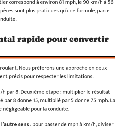
ier correspond à environ 81 mph, le 90 km/h à 56
pères sont plus pratiques qu’une formule, parce
onduite.
ntal rapide pour convertir
en roulant. Nous préférons une approche en deux
t précis pour respecter les limitations.
/h par 8. Deuxième étape : multiplier le résultat
sé par 8 donne 15, multiplié par 5 donne 75 mph. La
e négligeable pour la conduite.
l’autre sens
: pour passer de mph à km/h, diviser