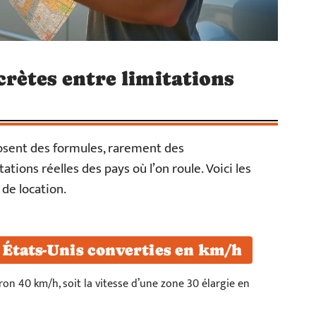
rètes entre limitations
osent des formules, rarement des
tions réelles des pays où l’on roule. Voici les
 de location.
 États-Unis converties en km/h
on 40 km/h, soit la vitesse d’une zone 30 élargie en