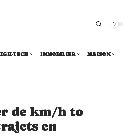
IGH-TECH
IMMOBILIER
MAISON
r de km/h to
rajets en