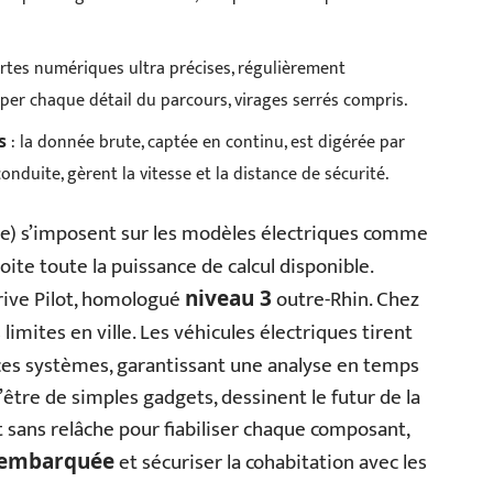
artes numériques ultra précises, régulièrement
iper chaque détail du parcours, virages serrés compris.
: la donnée brute, captée en continu, est digérée par
s
nduite, gèrent la vitesse et la distance de sécurité.
te) s’imposent sur les modèles électriques comme
oite toute la puissance de calcul disponible.
ive Pilot, homologué
outre-Rhin. Chez
niveau 3
s limites en ville. Les véhicules électriques tirent
es systèmes, garantissant une analyse en temps
 d’être de simples gadgets, dessinent le futur de la
t sans relâche pour fiabiliser chaque composant,
et sécuriser la cohabitation avec les
e embarquée