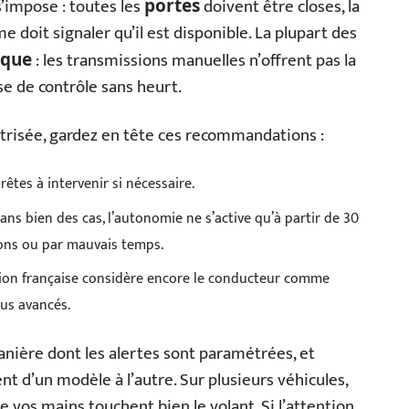
s’impose : toutes les
doivent être closes, la
portes
 doit signaler qu’il est disponible. La plupart des
: les transmissions manuelles n’offrent pas la
ique
e de contrôle sans heurt.
îtrisée, gardez en tête ces recommandations :
êtes à intervenir si nécessaire.
ans bien des cas, l’autonomie ne s’active qu’à partir de 30
hons ou par mauvais temps.
ation française considère encore le conducteur comme
us avancés.
anière dont les alertes sont paramétrées, et
 d’un modèle à l’autre. Sur plusieurs véhicules,
e vos mains touchent bien le volant. Si l’attention