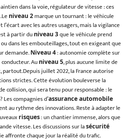
intien dans la voie, régulateur de vitesse : ces
s.Le
marque un tournant : le véhicule
niveau 2
 et l’écart avec les autres usagers, mais la vigilance
st à partir du
que le véhicule prend
niveau 3
ou dans les embouteillages, tout en exigeant que
sur demande.
: autonomie complète sur
Niveau 4
du conducteur. Au
, plus aucune limite de
niveau 5
t, partout.Depuis juillet 2022, la France autorise
tions strictes. Cette évolution bouleverse la
 de collision, qui sera tenu pour responsable : le
 ? Les compagnies d’
assurance automobile
uent au rythme des innovations. Reste à adapter le
nouveaux
: un chantier immense, alors que
risques
ande vitesse. Les discussions sur la
sécurité
rie affronte chaque jour la réalité du trafic.