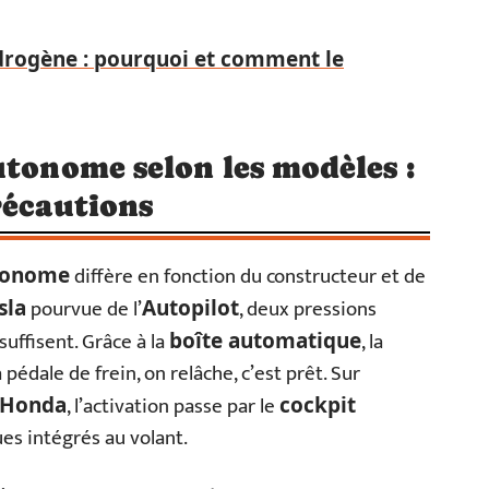
drogène : pourquoi et comment le
utonome selon les modèles :
récautions
diffère en fonction du constructeur et de
tonome
pourvue de l’
, deux pressions
sla
Autopilot
suffisent. Grâce à la
, la
boîte automatique
pédale de frein, on relâche, c’est prêt. Sur
, l’activation passe par le
Honda
cockpit
es intégrés au volant.