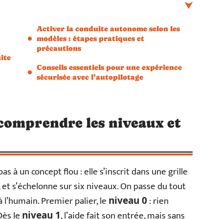
Activer la conduite autonome selon les
modèles : étapes pratiques et
précautions
ite
Conseils essentiels pour une expérience
sécurisée avec l’autopilotage
comprendre les niveaux et
as à un concept flou : elle s’inscrit dans une grille
, et s’échelonne sur six niveaux. On passe du tout
 l’humain. Premier palier, le
: rien
niveau 0
Dès le
, l’aide fait son entrée, mais sans
niveau 1