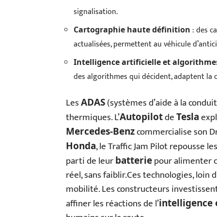
signalisation.
: des c
Cartographie haute définition
actualisées, permettent au véhicule d’antic
Intelligence artificielle et algorithme
des algorithmes qui décident, adaptent la co
Les
(systèmes d’aide à la condui
ADAS
thermiques. L’
de
expl
Autopilot
Tesla
commercialise son Dr
Mercedes-Benz
, le Traffic Jam Pilot repousse le
Honda
parti de leur
pour alimenter c
batterie
réel, sans faiblir.Ces technologies, loin
mobilité. Les constructeurs investissen
affiner les réactions de l’
intelligenc