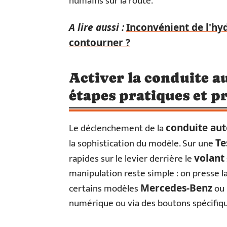
humains sur la route.
A lire aussi :
Inconvénient de l'hy
contourner ?
Activer la conduite a
étapes pratiques et p
Le déclenchement de la
conduite au
la sophistication du modèle. Sur une
Te
rapides sur le levier derrière le
volant
manipulation reste simple : on presse la 
certains modèles
ou
Mercedes-Benz
numérique ou via des boutons spécifiqu