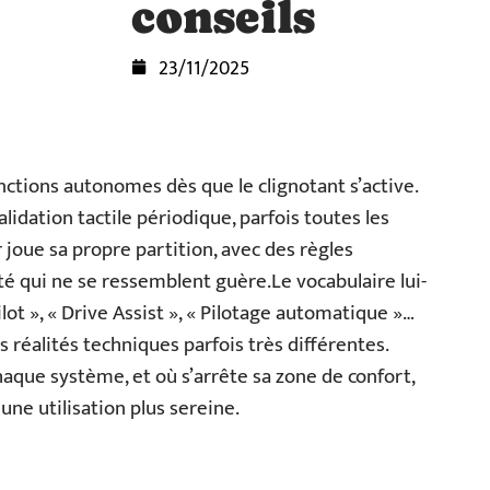
conseils
23/11/2025
nctions autonomes dès que le clignotant s’active.
idation tactile périodique, parfois toutes les
joue sa propre partition, avec des règles
té qui ne se ressemblent guère.Le vocabulaire lui-
ot », « Drive Assist », « Pilotage automatique »…
 réalités techniques parfois très différentes.
que système, et où s’arrête sa zone de confort,
une utilisation plus sereine.