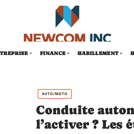
TREPRISE
FINANCE
HABILLEMENT
H
AUTO/MOTO
Conduite auto
l’activer ? Les 