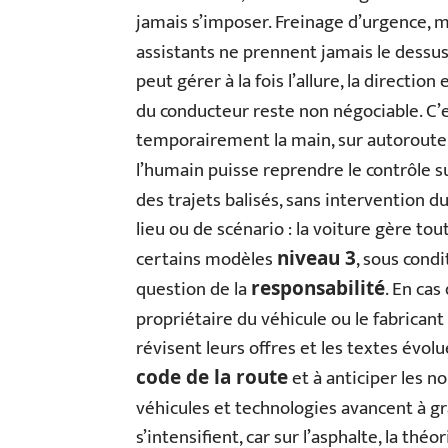
jamais s’imposer. Freinage d’urgence, ma
assistants ne prennent jamais le dessu
peut gérer à la fois l’allure, la direction
du conducteur reste non négociable. C’e
temporairement la main, sur autoroute 
l’humain puisse reprendre le contrôle 
des trajets balisés, sans intervention 
lieu ou de scénario : la voiture gère tou
certains modèles
, sous condi
niveau 3
question de la
. En cas
responsabilité
propriétaire du véhicule ou le fabricant
révisent leurs offres et les textes évol
et à anticiper les 
code de la route
véhicules et technologies avancent à gr
s’intensifient, car sur l’asphalte, la théo