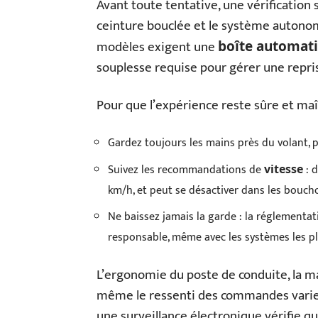
Avant toute tentative, une vérification 
ceinture bouclée et le système autonome
modèles exigent une
boîte automat
souplesse requise pour gérer une repris
Pour que l’expérience reste sûre et ma
Gardez toujours les mains près du volant, pr
Suivez les recommandations de
: d
vitesse
km/h, et peut se désactiver dans les bouc
Ne baissez jamais la garde : la réglement
responsable, même avec les systèmes les pl
L’ergonomie du poste de conduite, la m
même le ressenti des commandes varient
une surveillance électronique vérifie qu