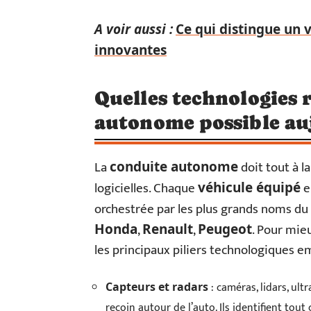
A voir aussi :
Ce qui distingue un 
innovantes
Quelles technologies 
autonome possible au
La
doit tout à l
conduite autonome
logicielles. Chaque
e
véhicule équipé
orchestrée par les plus grands noms du 
,
,
. Pour mieu
Honda
Renault
Peugeot
les principaux piliers technologiques e
: caméras, lidars, ul
Capteurs et radars
recoin autour de l’auto. Ils identifient to