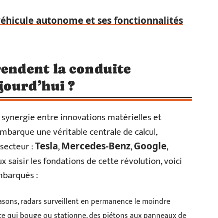
véhicule autonome et ses fonctionnalités
rendent la conduite
jourd’hui ?
a synergie entre innovations matérielles et
mbarque une véritable centrale de calcul,
secteur :
,
,
,
Tesla
Mercedes-Benz
Google
x saisir les fondations de cette révolution, voici
mbarqués :
trasons, radars surveillent en permanence le moindre
ut ce qui bouge ou stationne, des piétons aux panneaux de