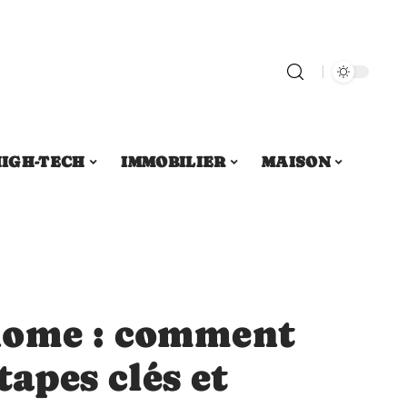
IGH-TECH
IMMOBILIER
MAISON
nome : comment
étapes clés et