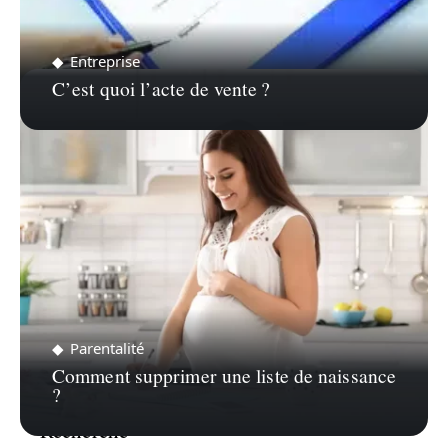
Entreprise
C’est quoi l’acte de vente ?
Parentalité
Comment supprimer une liste de naissance
?
Recherche