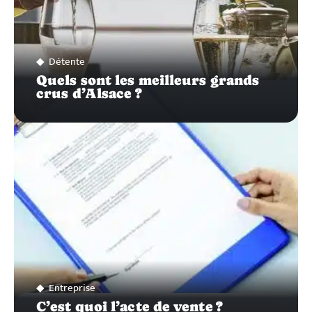
Détente
Quels sont les meilleurs grands
crus d’Alsace ?
Entreprise
C’est quoi l’acte de vente ?