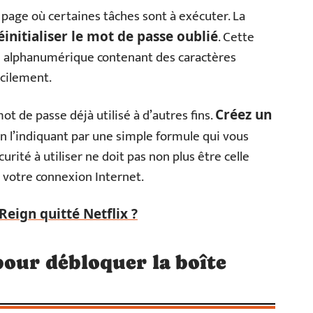
page où certaines tâches sont à exécuter. La
. Cette
éinitialiser le mot de passe oublié
rité alphanumérique contenant des caractères
acilement.
ot de passe déjà utilisé à d’autres fins.
Créez un
n l’indiquant par une simple formule qui vous
curité à utiliser ne doit pas non plus être celle
 votre connexion Internet.
eign quitté Netflix ?
pour débloquer la boîte