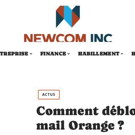
TREPRISE
FINANCE
HABILLEMENT
H
ACTUS
Comment débloq
mail Orange ?