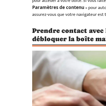
pour accéder à votre boîte. Si vous fai
» pour autor
Paramètres de contenu
assurez-vous que votre navigateur est t
Prendre contact avec l
débloquer la boîte ma