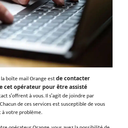
r la boîte mail Orange est
de contacter
e cet opérateur pour être assisté
act s’offrent à vous. Il s’agit de joindre par
Chacun de ces services est susceptible de vous
t à votre problème.
otre opérateur Orange, vous avez la possibilité de