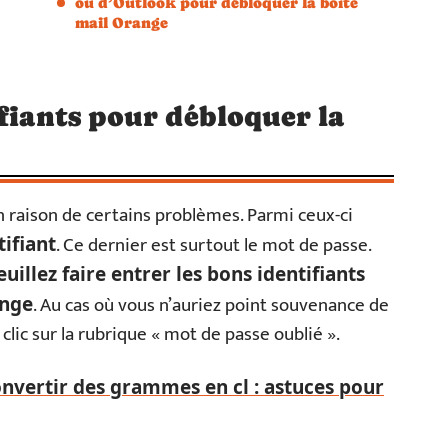
ou d’Outlook pour débloquer la boîte
mail Orange
ifiants pour débloquer la
n raison de certains problèmes. Parmi ceux-ci
. Ce dernier est surtout le mot de passe.
tifiant
euillez faire entrer les bons identifiants
. Au cas où vous n’auriez point souvenance de
ange
n clic sur la rubrique « mot de passe oublié ».
onvertir des grammes en cl : astuces pour