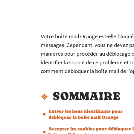
Votre boîte mail Orange est-elle bloqu
messages. Cependant, vous ne devez pas 
manières pour procéder au déblocage de
identifier la source de ce problème et t
comment débloquer la boîte mail de l’
SOMMAIRE
Entrer les bons identifiants pour
débloquer la boîte mail Orange
Accepter les cookies pour débloquer 