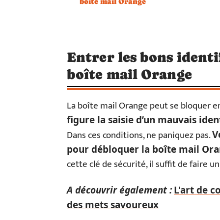
boîte mail Orange
Entrer les bons ident
boîte mail Orange
La boîte mail Orange peut se bloquer e
figure la saisie d’un mauvais iden
Dans ces conditions, ne paniquez pas.
V
pour débloquer la boîte mail Or
cette clé de sécurité, il suffit de faire u
A découvrir également :
L'art de c
des mets savoureux