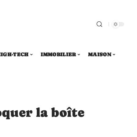
IGH-TECH
IMMOBILIER
MAISON
uer la boîte