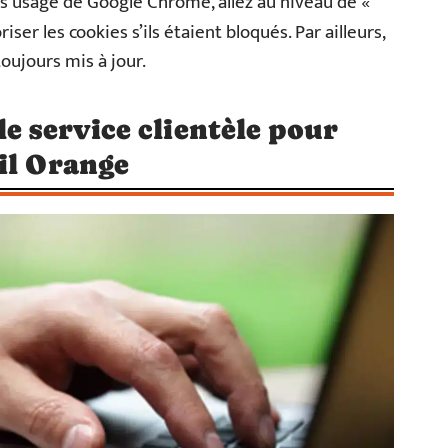
tes usage de Google Chrome, allez au niveau de «
iser les cookies s’ils étaient bloqués. Par ailleurs,
oujours mis à jour.
e service clientèle pour
il Orange