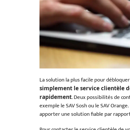
La solution la plus facile pour débloque
simplement le service clientèle d
. Deux possibilités de cont
rapidement
exemple le SAV Sosh ou le SAV Orange. 
apporter une solution fiable par rappor
Pour contacter le service clientèle de v