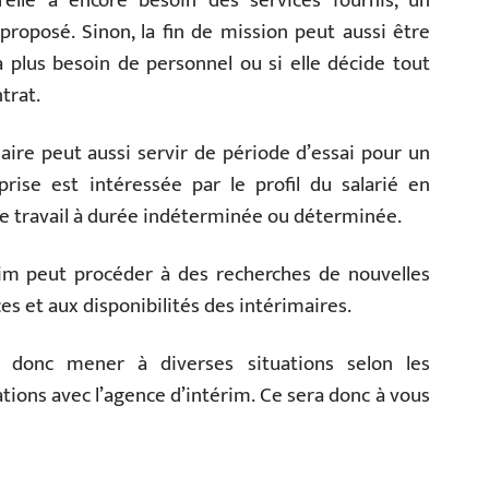
u’elle a encore besoin des services fournis, un
roposé. Sinon, la fin de mission peut aussi être
a plus besoin de personnel ou si elle décide tout
trat.
aire peut aussi servir de période d’essai pour un
rise est intéressée par le profil du salarié en
 de travail à durée indéterminée ou déterminée.
érim peut procéder à des recherches de nouvelles
 et aux disponibilités des intérimaires.
 donc mener à diverses situations selon les
ations avec l’agence d’intérim. Ce sera donc à vous