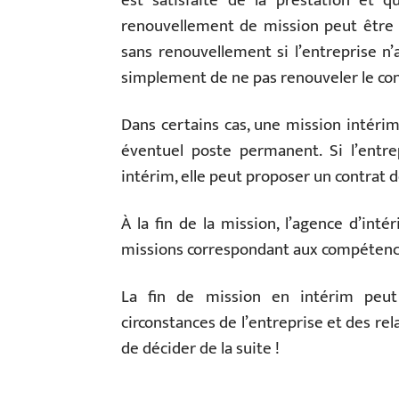
est satisfaite de la prestation et q
renouvellement de mission peut être p
sans renouvellement si l’entreprise n’
simplement de ne pas renouveler le con
Dans certains cas, une mission intérim
éventuel poste permanent. Si l’entrep
intérim, elle peut proposer un contrat
À la fin de la mission, l’agence d’int
missions correspondant aux compétences
La fin de mission en intérim peut
circonstances de l’entreprise et des rel
de décider de la suite !