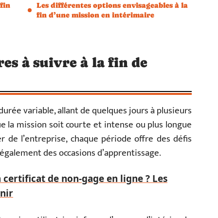
fin
Les différentes options envisageables à la
fin d’une mission en intérimaire
es à suivre à la fin de
urée variable, allant de quelques jours à plusieurs
la mission soit courte et intense ou plus longue
 de l’entreprise, chaque période offre des défis
s également des occasions d’apprentissage.
ertificat de non-gage en ligne ? Les
nir