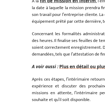
À la
, l’e
fin de mission en intérim
la date à laquelle la mission prendra fi
son travail pour l’entreprise cliente. L
équipement prêté par cette dernière, tel
Concernant les formalités administrati
des heures. Il finalise ses feuilles de 
soient correctement enregistrement. D
demandées, tels que l’attestation de fi
A voir aussi :
Plus en détail ou plus
Après ces étapes, l’intérimaire retour
expérience et discuter des prochain
missions en attente, l’intérimaire p
souhaite et qu’il soit disponible.