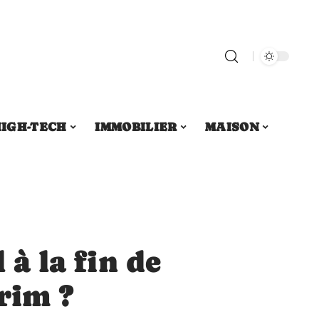
IGH-TECH
IMMOBILIER
MAISON
 à la fin de
rim ?