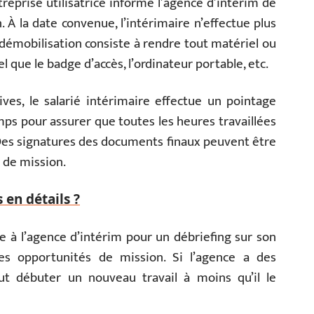
ntreprise utilisatrice informe l’agence d’intérim de
n. À la date convenue, l’intérimaire n’effectue plus
a démobilisation consiste à rendre tout matériel ou
 que le badge d’accès, l’ordinateur portable, etc.
ves, le salarié intérimaire effectue un pointage
temps pour assurer que toutes les heures travaillées
es signatures des documents finaux peuvent être
n de mission.
 en détails ?
ne à l’agence d’intérim pour un débriefing sur son
es opportunités de mission. Si l’agence a des
eut débuter un nouveau travail à moins qu’il le