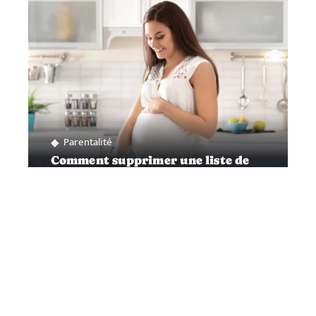
Parentalité
Comment supprimer une liste de
naissance ?
Contact
Mentions Légales
Sitemap
© 2025 | newcominc.com