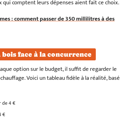
 qui comptent leurs dépenses aient fait ce choix.
es : comment passer de 350 millilitres à des
 bois face à la concurrence
ue option sur le budget, il suffit de regarder le
hauffage. Voici un tableau fidèle à la réalité, basé
r de 4 €
4 €