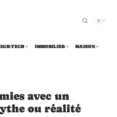
IGH-TECH
IMMOBILIER
MAISON
omies avec un
mythe ou réalité