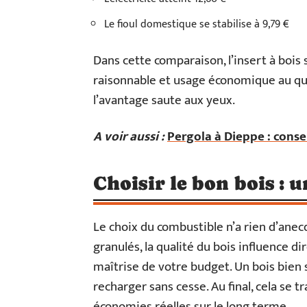
Le fioul domestique se stabilise à 9,79 €
Dans cette comparaison, l’insert à bois 
raisonnable et usage économique au quo
l’avantage saute aux yeux.
A voir aussi :
Pergola à Dieppe : conse
Choisir le bon bois : 
Le choix du combustible n’a rien d’ane
granulés, la qualité du bois influence d
maîtrise de votre budget. Un bois bien s
recharger sans cesse. Au final, cela se
économies réelles sur le long terme.