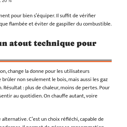
et 20 %
ent pour bien s’équiper. Il suffit de vérifier
aque flambée et éviter de gaspiller du combustible.
un atout technique pour
n, change la donne pour les utilisateurs
brûler non seulement le bois, mais aussi les gaz
 Résultat : plus de chaleur, moins de pertes. Pour
 sentir au quotidien. On chauffe autant, voire
 alternative. C’est un choix réfléchi, capable de