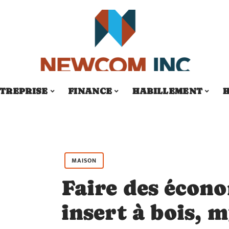
TREPRISE
FINANCE
HABILLEMENT
H
MAISON
Faire des écon
insert à bois, 