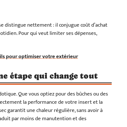
se distingue nettement : il conjugue coût d’achat
tidien. Pour qui veut limiter ses dépenses,
ils pour optimiser votre extérieur
une étape qui change tout
cdotique. Que vous optiez pour des bûches ou des
irectement la performance de votre insert et la
ec garantit une chaleur régulière, sans avoir à
 traduit par moins de manutention et des