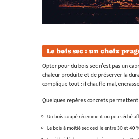
Le bois sec : un choix pra
Opter pour du bois sec n’est pas un capr
chaleur produite et de préserver la durab
complique tout : il chauffe mal, encrasse
Quelques repères concrets permettent d
Un bois coupé récemment ou peu séché aff
Le bois à moitié sec oscille entre 30 et 40 