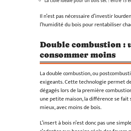
La cible idéale pour un bois sec : entre 15 
Il n’est pas nécessaire d’investir lourdem
l’humidité du bois pour rentabiliser ch
Double combustion : 
consommer moins
La double combustion, ou postcombustio
exigeants. Cette technologie permet de 
dégagés lors de la première combustion.
une petite maison, la différence se fait
mieux, avec moins de bois.
L’insert à bois n’est donc pas une simple