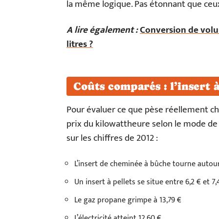
la même logique. Pas étonnant que ceux
A lire également :
Conversion de volum
litres ?
Coûts comparés : l’insert à
Pour évaluer ce que pèse réellement chaq
prix du kilowattheure selon le mode de c
sur les chiffres de 2012 :
L’insert de cheminée à bûche tourne autou
Un insert à pellets se situe entre 6,2 € et 7,
Le gaz propane grimpe à 13,79 €
L’électricité atteint 12,60 €