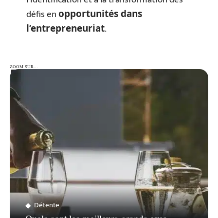
défis en
opportunités dans
.
l’entrepreneuriat
ZOOM SUR…
ZOOM SUR…
Détente