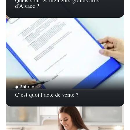
Quels sont les meilleurs grands crus
d’Alsace ?
Entreprise
C’est quoi l’acte de vente ?