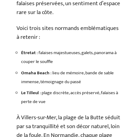
falaises préservées, un sentiment d’espace
rare sur la côte.
Voici trois sites normands emblématiques
à retenir :
Étretat
: falaises majestueuses, galets, panorama à
couper le souffle
Omaha Beach
: lieu de mémoire, bande de sable
immense, témoignage du passé
Le Tilleul
: plage discrète, accès préservé, falaises à
perte de vue
À Villers-sur-Mer, la plage de la Butte séduit
par sa tranquillité et son décor naturel, loin
de la foule. En Normandie, chaque plage