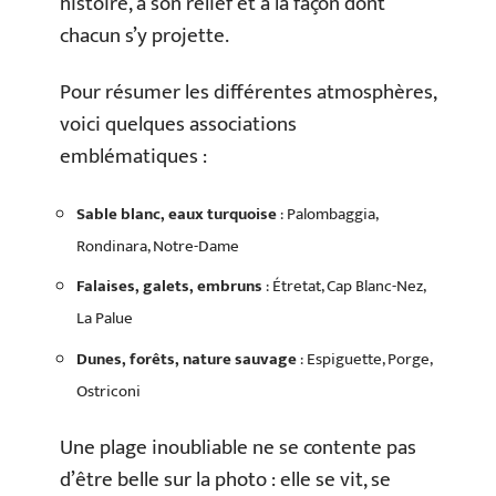
histoire, à son relief et à la façon dont
chacun s’y projette.
Pour résumer les différentes atmosphères,
voici quelques associations
emblématiques :
Sable blanc, eaux turquoise
: Palombaggia,
Rondinara, Notre-Dame
Falaises, galets, embruns
: Étretat, Cap Blanc-Nez,
La Palue
Dunes, forêts, nature sauvage
: Espiguette, Porge,
Ostriconi
Une plage inoubliable ne se contente pas
d’être belle sur la photo : elle se vit, se