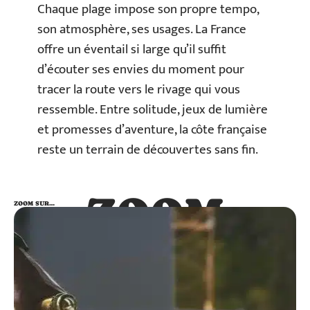
Chaque plage impose son propre tempo,
son atmosphère, ses usages. La France
offre un éventail si large qu’il suffit
d’écouter ses envies du moment pour
tracer la route vers le rivage qui vous
ressemble. Entre solitude, jeux de lumière
et promesses d’aventure, la côte française
reste un terrain de découvertes sans fin.
ZOOM
ZOOM SUR…
SUR…