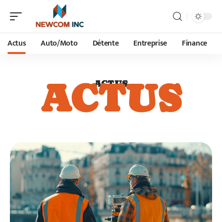
Actus
Auto/Moto
Détente
Entreprise
Finance
ACTUS
ACTUS