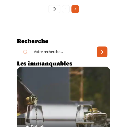
1
2
Recherche
Les immanquables
Détente