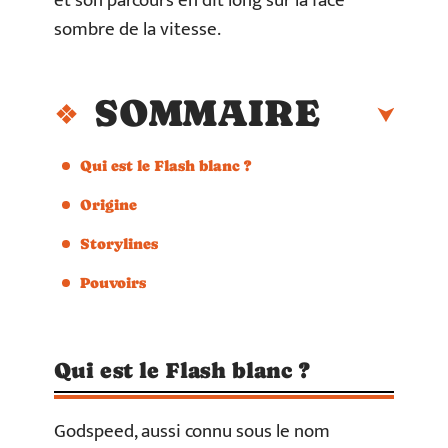
et son parcours en dit long sur la face
sombre de la vitesse.
SOMMAIRE
Qui est le Flash blanc ?
Origine
Storylines
Pouvoirs
Qui est le Flash blanc ?
Godspeed, aussi connu sous le nom