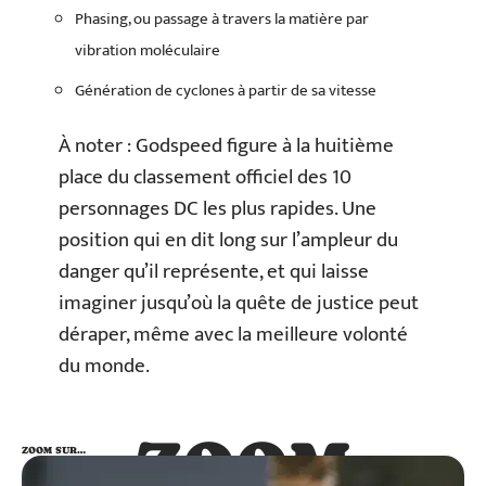
Phasing, ou passage à travers la matière par
vibration moléculaire
Génération de cyclones à partir de sa vitesse
À noter : Godspeed figure à la huitième
place du classement officiel des 10
personnages DC les plus rapides. Une
position qui en dit long sur l’ampleur du
danger qu’il représente, et qui laisse
imaginer jusqu’où la quête de justice peut
déraper, même avec la meilleure volonté
du monde.
ZOOM
ZOOM SUR…