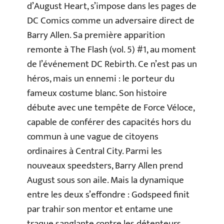
d’August Heart, s’impose dans les pages de
DC Comics comme un adversaire direct de
Barry Allen. Sa première apparition
remonte à The Flash (vol. 5) #1, au moment
de l’événement DC Rebirth. Ce n’est pas un
héros, mais un ennemi : le porteur du
fameux costume blanc. Son histoire
débute avec une tempête de Force Véloce,
capable de conférer des capacités hors du
commun à une vague de citoyens
ordinaires à Central City. Parmi les
nouveaux speedsters, Barry Allen prend
August sous son aile. Mais la dynamique
entre les deux s’effondre : Godspeed finit
par trahir son mentor et entame une
traque sanglante contre les détenteurs