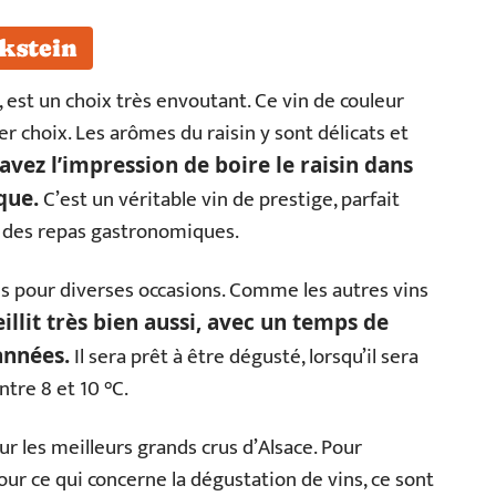
kstein
r, est un choix très envoutant. Ce vin de couleur
r choix. Les arômes du raisin y sont délicats et
avez l’impression de boire le raisin dans
C’est un véritable vin de prestige, parfait
que.
r des repas gastronomiques.
vis pour diverses occasions. Comme les autres vins
eillit très bien aussi, avec un temps de
Il sera prêt à être dégusté, lorsqu’il sera
années.
tre 8 et 10 °C.
ur les meilleurs grands crus d’Alsace. Pour
 ce qui concerne la dégustation de vins, ce sont