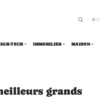
IGH-TECH
IMMOBILIER
MAISON
meilleurs grands