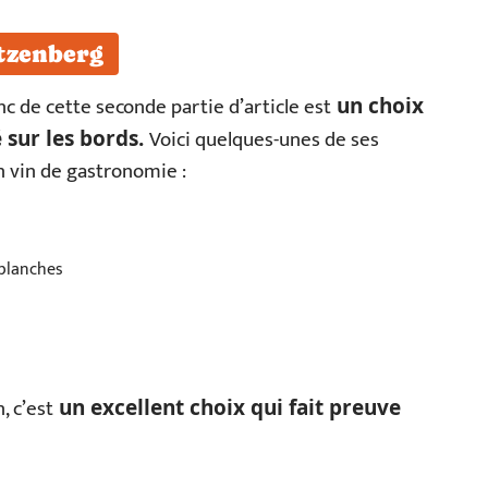
tzenberg
nc de cette seconde partie d’article est
un choix
Voici quelques-unes de ses
é sur les bords.
on vin de gastronomie :
 blanches
, c’est
un excellent choix qui fait preuve