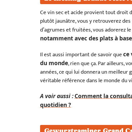
Ce vin sec et acide provient tout droit
plutôt jaunâtre, vous y retrouverez des 
d’agrumes et fruitées, vous adorerez le 
notamment avec des plats à base 
Il est aussi important de savoir que
ce 
, rien que ça. Par ailleurs
du monde
années, ce qui lui donnera un meilleur g
véritable référence dans le monde du vi
A voir aussi :
Comment la consultat
quotidien ?
Gewurztraminer Grand Cr