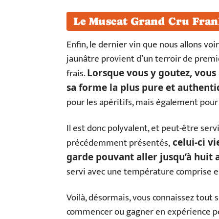
Le Muscat Grand Cru Fran
Enfin, le dernier vin que nous allons voi
jaunâtre provient d’un terroir de premie
frais.
Lorsque vous y goutez, vous 
sa forme la plus pure et authenti
pour les apéritifs, mais également pou
Il est donc polyvalent, et peut-être ser
précédemment présentés,
celui-ci vi
garde pouvant aller jusqu’à huit 
servi avec une température comprise en
Voilà, désormais, vous connaissez tout s
commencer ou gagner en expérience pour