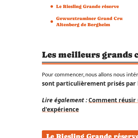
Le Riesling Grande réserve
Gewurztraminer Grand Cru
Altenberg de Bergheim
Les meilleurs grands 
Pour commencer, nous allons nous inté
sont particulièrement prisés par
Lire également :
Comment réusir u
d'expérience
Le Riesling Grande réserv