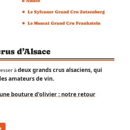
d’Alsace
Le Sylvaner Grand Cru Zotzenberg
Le Muscat Grand Cru Frankstein
crus d’Alsace
resser à
deux grands crus alsaciens, qui
 les amateurs de vin.
ne bouture d'olivier : notre retour
e