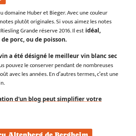
 du domaine Huber et Bieger. Avec une couleur
notes plutôt originales. Si vous aimez les notes
Riesling Grande réserve 2016. Il est
idéal,
de porc, ou de poisson.
vin a été désigné le meilleur vin blanc sec
, vous pouvez le conserver pendant de nombreuses
oût avec les années. En d’autres termes, c’est une
n.
ion d'un blog peut simplifier votre
u Altenberg de Bergheim