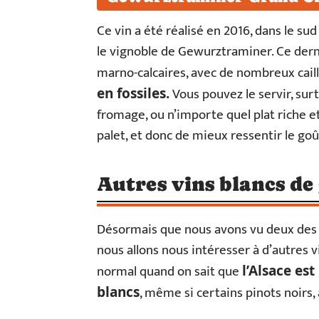
Ce vin a été réalisé en 2016, dans le s
le vignoble de Gewurztraminer. Ce dernie
marno-calcaires, avec de nombreux cail
Vous pouvez le servir, sur
en fossiles.
fromage, ou n’importe quel plat riche et
palet, et donc de mieux ressentir le goût
Autres vins blancs de
Désormais que nous avons vu deux des 
nous allons nous intéresser à d’autres v
normal quand on sait que
l’Alsace es
, même si certains pinots noirs,
blancs