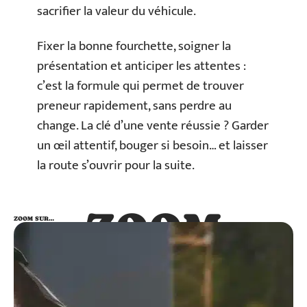
sacrifier la valeur du véhicule.
Fixer la bonne fourchette, soigner la
présentation et anticiper les attentes :
c’est la formule qui permet de trouver
preneur rapidement, sans perdre au
change. La clé d’une vente réussie ? Garder
un œil attentif, bouger si besoin… et laisser
la route s’ouvrir pour la suite.
ZOOM
ZOOM SUR…
SUR…