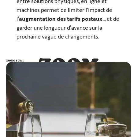
entre solutions physiques, en ligne et
machines permet de limiter l’impact de
l’
augmentation des tarifs postaux
… et de
garder une longueur d’avance sur la
prochaine vague de changements.
ZOOM
ZOOM SUR…
SUR…