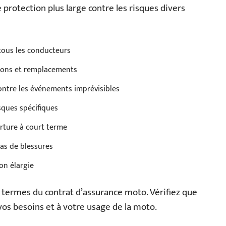
 protection plus large contre les risques divers
tous les conducteurs
tions et remplacements
ontre les événements imprévisibles
sques spécifiques
rture à court terme
cas de blessures
on élargie
s termes du contrat d’assurance moto. Vérifiez que
vos besoins et à votre usage de la moto.