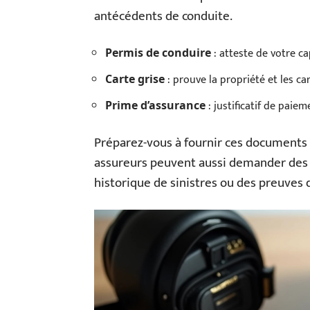
antécédents de conduite.
: atteste de votre ca
Permis de conduire
: prouve la propriété et les ca
Carte grise
: justificatif de paie
Prime d’assurance
Préparez-vous à fournir ces documents p
assureurs peuvent aussi demander des 
historique de sinistres ou des preuves 