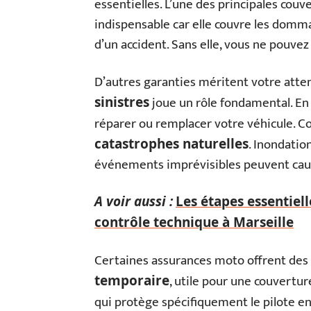
essentielles. L’une des principales couv
indispensable car elle couvre les domma
d’un accident. Sans elle, vous ne pouvez 
D’autres garanties méritent votre atte
joue un rôle fondamental. En 
sinistres
réparer ou remplacer votre véhicule. Co
. Inondatio
catastrophes naturelles
événements imprévisibles peuvent caus
A voir aussi :
Les étapes essentiel
contrôle technique à Marseille
Certaines assurances moto offrent des
, utile pour une couverture
temporaire
qui protège spécifiquement le pilote en