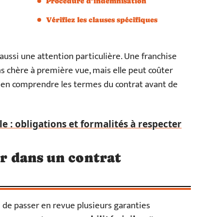
Procédure d’indemnisation
Vérifiez les clauses spécifiques
aussi une attention particulière. Une franchise
 chère à première vue, mais elle peut coûter
de bien comprendre les termes du contrat avant de
e : obligations et formalités à respecter
er dans un contrat
de passer en revue plusieurs garanties