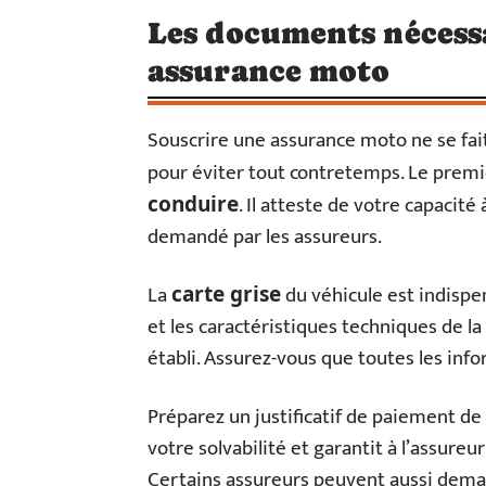
Les documents nécess
assurance moto
Souscrire une assurance moto ne se fai
pour éviter tout contretemps. Le premi
. Il atteste de votre capaci
conduire
demandé par les assureurs.
La
du véhicule est indispe
carte grise
et les caractéristiques techniques de la
établi. Assurez-vous que toutes les info
Préparez un justificatif de paiement de
votre solvabilité et garantit à l’assureu
Certains assureurs peuvent aussi deman