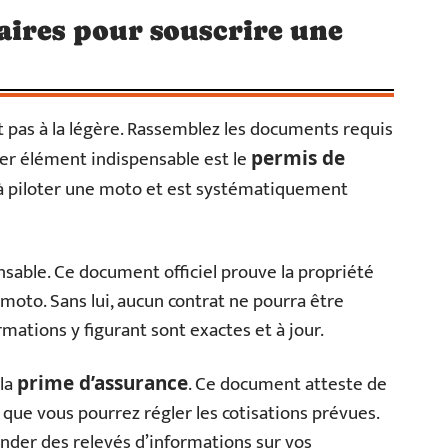
aires pour souscrire une
t pas à la légère. Rassemblez les documents requis
er élément indispensable est le
permis de
té à piloter une moto et est systématiquement
nsable. Ce document officiel prouve la propriété
 moto. Sans lui, aucun contrat ne pourra être
rmations y figurant sont exactes et à jour.
 la
. Ce document atteste de
prime d’assurance
r que vous pourrez régler les cotisations prévues.
der des relevés d’informations sur vos