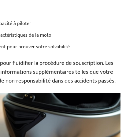
pacité à piloter
ractéristiques de la moto
ment pour prouver votre solvabilité
our fluidifier la procédure de souscription. Les
informations supplémentaires telles que votre
de non-responsabilité dans des accidents passés.