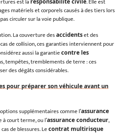
ertures est la
. Elle est
responsabilité civile
ges matériels et corporels causés à des tiers lors
pas circuler sur la voie publique.
ntion. La couverture des
et des
accidents
cas de collision, ces garanties interviennent pour
nsidérez aussi la garantie
contre les
ns, tempêtes, tremblements de terre : ces
er des dégâts considérables.
les pour préparer son véhicule avant un
 options supplémentaires comme l’
assurance
 à court terme, ou l’
,
assurance conducteur
 cas de blessures. Le
contrat multirisque