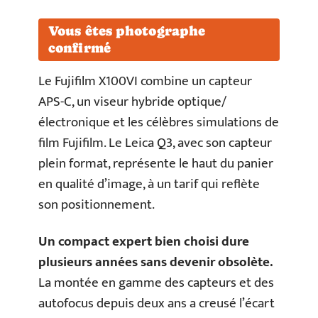
Vous êtes photographe
confirmé
Le Fujifilm X100VI combine un capteur
APS-C, un viseur hybride optique/
électronique et les célèbres simulations de
film Fujifilm. Le Leica Q3, avec son capteur
plein format, représente le haut du panier
en qualité d’image, à un tarif qui reflète
son positionnement.
Un compact expert bien choisi dure
plusieurs années sans devenir obsolète.
La montée en gamme des capteurs et des
autofocus depuis deux ans a creusé l’écart