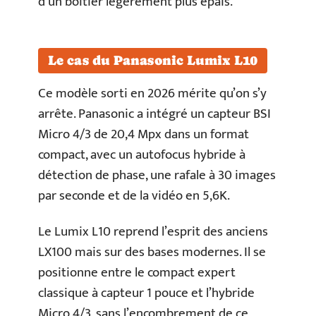
d’un boîtier légèrement plus épais.
Le cas du Panasonic Lumix L10
Ce modèle sorti en 2026 mérite qu’on s’y
arrête. Panasonic a intégré un capteur BSI
Micro 4/3 de 20,4 Mpx dans un format
compact, avec un autofocus hybride à
détection de phase, une rafale à 30 images
par seconde et de la vidéo en 5,6K.
Le Lumix L10 reprend l’esprit des anciens
LX100 mais sur des bases modernes. Il se
positionne entre le compact expert
classique à capteur 1 pouce et l’hybride
Micro 4/3, sans l’encombrement de ce