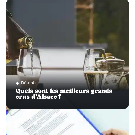
ZOOM
SUR…
Détente
Quels sont les meilleurs grands
crus d’Alsace ?