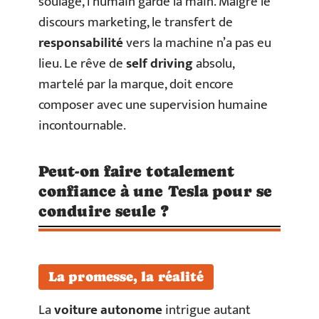
soulage, l’humain garde la main. Malgré le
discours marketing, le transfert de
responsabilité
vers la machine n’a pas eu
lieu. Le rêve de
self driving
absolu,
martelé par la marque, doit encore
composer avec une supervision humaine
incontournable.
Peut-on faire totalement
confiance à une Tesla pour se
conduire seule ?
La promesse, la réalité
La
voiture autonome
intrigue autant