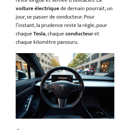
reste longue et semée d’obstacles. La
voiture électrique
de demain pourrait, un
jour, se passer de conducteur. Pour
l’instant, la prudence reste la règle, pour
chaque
Tesla
, chaque
conducteur
et
chaque kilomètre parcouru.