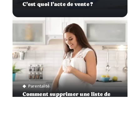
C’est quoi l’acte de vente ?
Parentalité
Comment supprimer une liste de
naissance ?