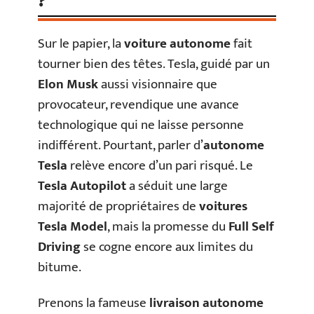
?
Sur le papier, la
voiture autonome
fait
tourner bien des têtes. Tesla, guidé par un
Elon Musk
aussi visionnaire que
provocateur, revendique une avance
technologique qui ne laisse personne
indifférent. Pourtant, parler d’
autonome
Tesla
relève encore d’un pari risqué. Le
Tesla Autopilot
a séduit une large
majorité de propriétaires de
voitures
Tesla Model
, mais la promesse du
Full Self
Driving
se cogne encore aux limites du
bitume.
Prenons la fameuse
livraison autonome