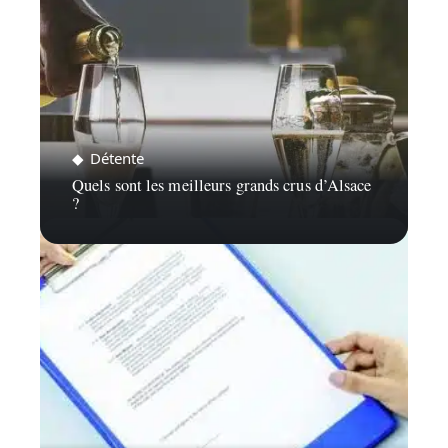
Détente
Quels sont les meilleurs grands crus d’Alsace
?