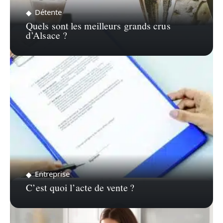
Détente
Quels sont les meilleurs grands crus
d’Alsace ?
Entreprise
C’est quoi l’acte de vente ?