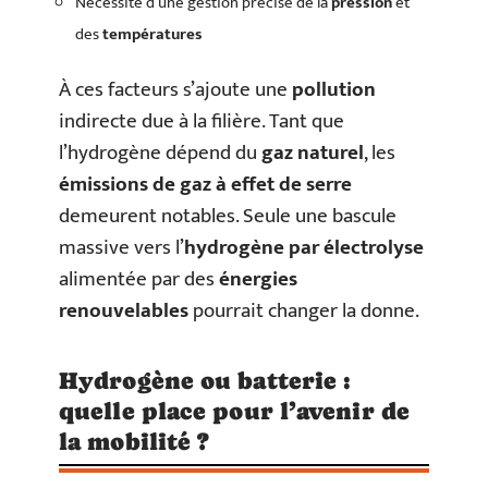
Nécessité d’une gestion précise de la
pression
et
des
températures
À ces facteurs s’ajoute une
pollution
indirecte due à la filière. Tant que
l’hydrogène dépend du
gaz naturel
, les
émissions de gaz à effet de serre
demeurent notables. Seule une bascule
massive vers l’
hydrogène par électrolyse
alimentée par des
énergies
renouvelables
pourrait changer la donne.
Hydrogène ou batterie :
quelle place pour l’avenir de
la mobilité ?