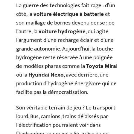
La guerre des technologies fait rage : d’un
côté, la
voiture électrique à batterie
et
son maillage de bornes devenu dense ; de
l’autre, la
voiture hydrogène
, qui agite
l’argument d’une recharge éclair et d’une
grande autonomie. Aujourd’hui, la touche
hydrogène reste réservée à une poignée
de modèles phares comme la
Toyota Mirai
ou la
Hyundai Nexo
, avec derrière, une
production d’hydrogène énergivore qui ne
facilite pas la démocratisation.
Son véritable terrain de jeu ? Le transport
lourd. Bus, camions, trains délaissés par
l’électrification pourraient voir dans
l’hydrogène un nouvel allié, grâce à une