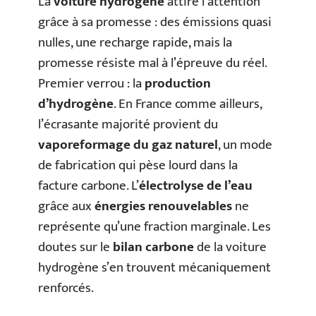
La
voiture hydrogène
attire l’attention
grâce à sa promesse : des émissions quasi
nulles, une recharge rapide, mais la
promesse résiste mal à l’épreuve du réel.
Premier verrou : la
production
d’hydrogène
. En France comme ailleurs,
l’écrasante majorité provient du
vaporeformage du gaz naturel
, un mode
de fabrication qui pèse lourd dans la
facture carbone. L’
électrolyse de l’eau
grâce aux
énergies renouvelables
ne
représente qu’une fraction marginale. Les
doutes sur le
bilan carbone
de la voiture
hydrogène s’en trouvent mécaniquement
renforcés.