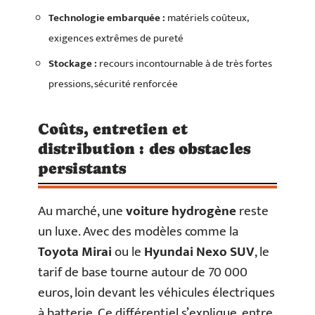
Technologie embarquée :
matériels coûteux,
exigences extrêmes de pureté
Stockage :
recours incontournable à de très fortes
pressions, sécurité renforcée
Coûts, entretien et
distribution : des obstacles
persistants
Au marché, une
voiture hydrogène
reste
un luxe. Avec des modèles comme la
Toyota Mirai
ou le
Hyundai Nexo SUV
, le
tarif de base tourne autour de 70 000
euros, loin devant les véhicules électriques
à batterie. Ce différentiel s’explique, entre