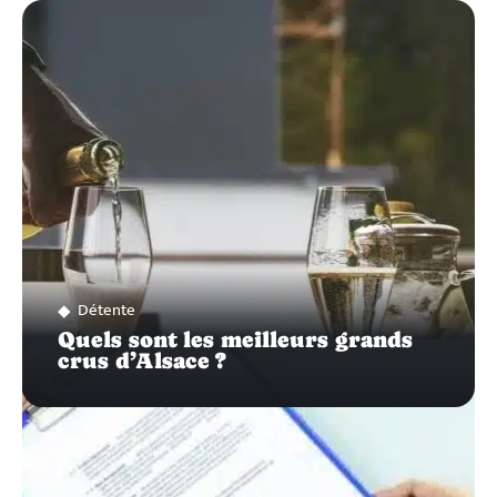
ZOOM
SUR…
Détente
Quels sont les meilleurs grands
crus d’Alsace ?