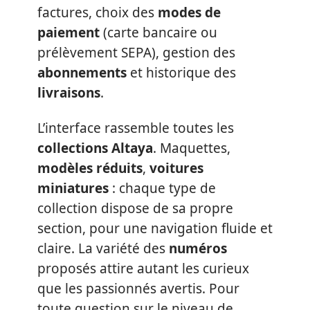
factures, choix des
modes de
paiement
(carte bancaire ou
prélèvement SEPA), gestion des
abonnements
et historique des
livraisons
.
L’interface rassemble toutes les
collections Altaya
. Maquettes,
modèles réduits
,
voitures
miniatures
: chaque type de
collection dispose de sa propre
section, pour une navigation fluide et
claire. La variété des
numéros
proposés attire autant les curieux
que les passionnés avertis. Pour
toute question sur le niveau de