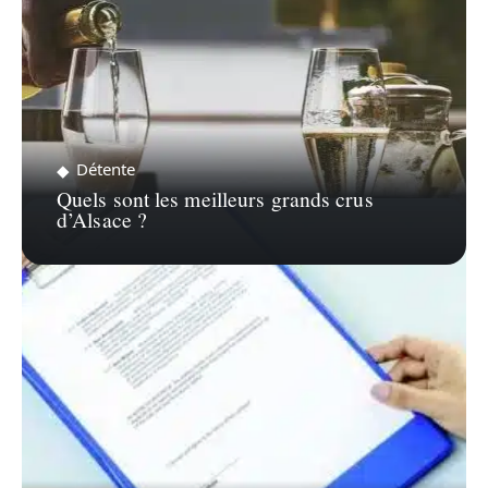
Détente
Quels sont les meilleurs grands crus
d’Alsace ?