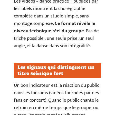
Les vidéos « dance practice » publiées par
les labels montrent la chorégraphie
complète dans un studio simple, sans
montage complexe.
Ce format révèle le
niveau technique réel du groupe
. Pas de
triche possible : une seule prise, un seul
angle, et la danse dans son intégralité.
Les signaux qui distinguent un
titre scénique fort
Un bon indicateur est la réaction du public
dans les fancams (vidéos tournées par des
fans en concert). Quand le public chante le
refrain en même temps que le groupe, ou