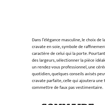
Dans l’élégance masculine, le choix de 
cravate en soie, symbole de raffinement
caractère de celui qui la porte. Pourtan
des largeurs, sélectionner la pièce idéa
un rendez-vous professionnel, une cér
quotidien, quelques conseils avisés pe
cravate parfaite, celle qui ajoutera une 
commettre de faux pas vestimentaire.