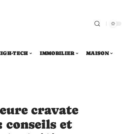
IGH-TECH
IMMOBILIER
MAISON
leure cravate
 conseils et