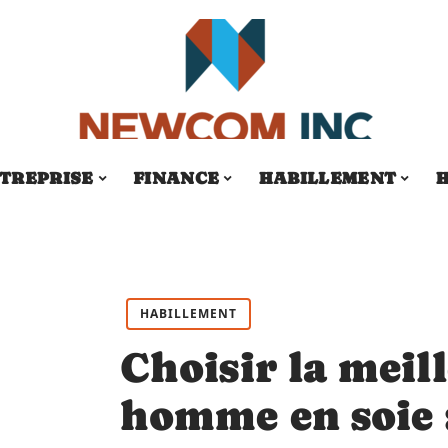
TREPRISE
FINANCE
HABILLEMENT
H
HABILLEMENT
Choisir la meil
homme en soie :