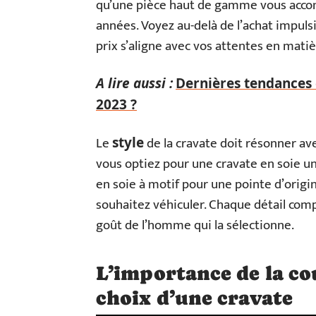
qu’une pièce haut de gamme vous acc
années. Voyez au-delà de l’achat impuls
prix s’aligne avec vos attentes en matiè
A lire aussi :
Dernières tendances 
2023 ?
Le
de la cravate doit résonner av
style
vous optiez pour une cravate en soie u
en soie à motif pour une pointe d’orig
souhaitez véhiculer. Chaque détail compt
goût de l’homme qui la sélectionne.
L’importance de la co
choix d’une cravate