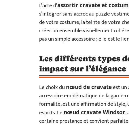
L’acte d’
assortir cravate et costu
s’intégrer sans accroc au puzzle vestim
de votre costume, la teinte de votre 
créer un ensemble visuellement cohéren
pas un simple accessoire ; elle est le lie
Les différents types d
impact sur l’élégance
Le choix du
est un 
nœud de cravate
accessoire emblématique de la garde-ro
formalité, est une affirmation de style
esprits. Le
,
nœud cravate Windsor
certaine prestance et convient parfait