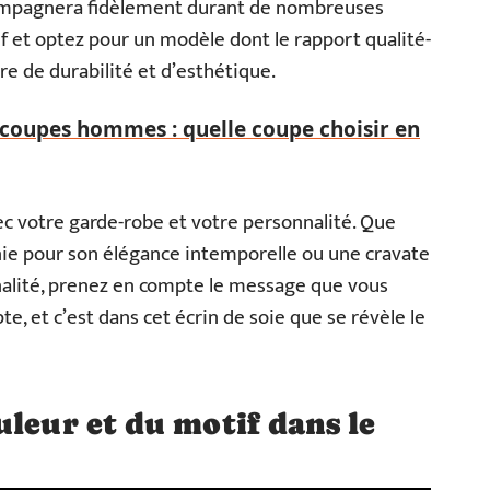
ompagnera fidèlement durant de nombreuses
if et optez pour un modèle dont le rapport qualité-
re de durabilité et d’esthétique.
coupes hommes : quelle coupe choisir en
ec votre garde-robe et votre personnalité. Que
nie pour son élégance intemporelle ou une cravate
inalité, prenez en compte le message que vous
e, et c’est dans cet écrin de soie que se révèle le
uleur et du motif dans le