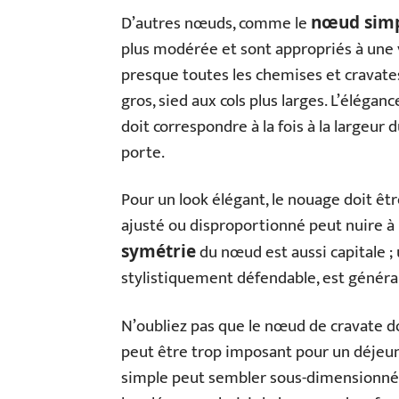
D’autres nœuds, comme le
nœud sim
plus modérée et sont appropriés à une 
presque toutes les chemises et cravate
gros, sied aux cols plus larges. L’élégan
doit correspondre à la fois à la largeur d
porte.
Pour un look élégant, le nouage doit êt
ajusté ou disproportionné peut nuire à 
du nœud est aussi capitale ;
symétrie
stylistiquement défendable, est génér
N’oubliez pas que le nœud de cravate doi
peut être trop imposant pour un déjeun
simple peut sembler sous-dimensionné p