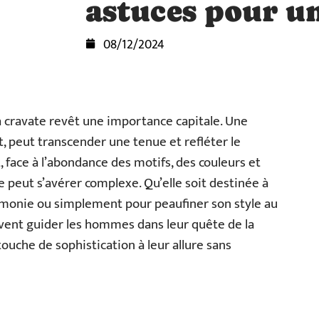
astuces pour un
08/12/2024
la cravate revêt une importance capitale. Une
, peut transcender une tenue et refléter le
t, face à l’abondance des motifs, des couleurs et
le peut s’avérer complexe. Qu’elle soit destinée à
émonie ou simplement pour peaufiner son style au
uvent guider les hommes dans leur quête de la
touche de sophistication à leur allure sans