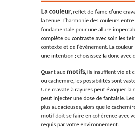
, reflet de l’âme d’une cra
La couleur
la tenue. L’harmonie des couleurs entre 
fondamentale pour une allure impeccab
complète ou contraste avec soin les tei
contexte et de l’événement. La couleur
une intention ; choisissez-la donc avec
Quant aux
, ils insufflent vie e
motifs
ou cachemire, les possibilités sont vast
Une cravate à rayures peut évoquer la ri
peut injecter une dose de fantaisie. Les
plus audacieuses, alors que le cachemir
motif doit se faire en cohérence avec v
requis par votre environnement.