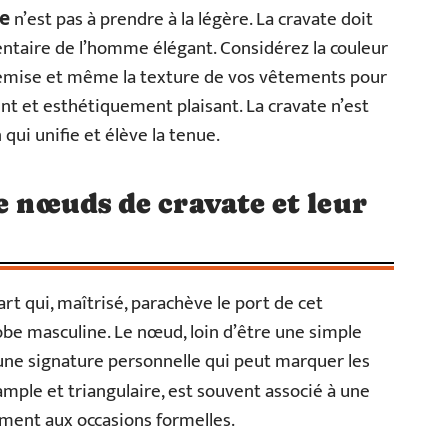
n’est pas à prendre à la légère. La cravate doit
me
entaire de l’homme élégant. Considérez la couleur
chemise et même la texture de vos vêtements pour
t et esthétiquement plaisant. La cravate n’est
n qui unifie et élève la tenue.
e nœuds de cravate et leur
art qui, maîtrisé, parachève le port de cet
be masculine. Le nœud, loin d’être une simple
, une signature personnelle qui peut marquer les
 ample et triangulaire, est souvent associé à une
ement aux occasions formelles.