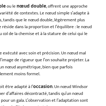
ou le
, offrent une approche
ple
nœud double
variété de contextes. Le nœud simple s’adapte à
s, tandis que le nœud double, légèrement plus
ce réside dans la proportion et l’équilibre : le nœud
u col de la chemise et à la stature de celui qui le
re exécuté avec soin et précision. Un nœud mal
l’image de rigueur que l’on souhaite projeter. La
 un nœud asymétrique, bien que parfois
alement moins formel.
t être adapté à l’
. Un nœud Windsor
occasion
er d’affaires décontracté, tandis qu’un nœud
our un gala. L’observation et l’adaptation sont