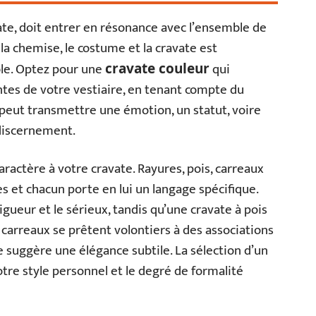
vate, doit entrer en résonance avec l’ensemble de
la chemise, le costume et la cravate est
le. Optez pour une
qui
cravate couleur
ntes de votre vestiaire, en tenant compte du
 peut transmettre une émotion, un statut, voire
 discernement.
t caractère à votre cravate. Rayures, pois, carreaux
es et chacun porte en lui un langage spécifique.
gueur et le sérieux, tandis qu’une cravate à pois
 carreaux se prêtent volontiers à des associations
e suggère une élégance subtile. La sélection d’un
otre style personnel et le degré de formalité