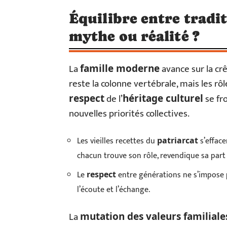
Équilibre entre tradit
mythe ou réalité ?
La
avance sur la crê
famille moderne
reste la colonne vertébrale, mais les rôl
de l’
se fr
respect
héritage culturel
nouvelles priorités collectives.
Les vieilles recettes du
s’efface
patriarcat
chacun trouve son rôle, revendique sa part 
Le
entre générations ne s’impose pl
respect
l’écoute et l’échange.
La
mutation des valeurs familiale