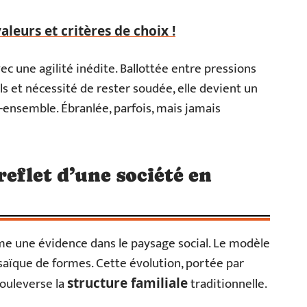
aleurs et critères de choix !
ec une agilité inédite. Ballottée entre pressions
 et nécessité de rester soudée, elle devient un
-ensemble. Ébranlée, parfois, mais jamais
reflet d’une société en
 une évidence dans le paysage social. Le modèle
osaïque de formes. Cette évolution, portée par
bouleverse la
traditionnelle.
structure familiale