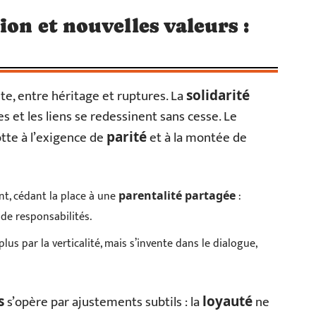
ion et nouvelles valeurs :
te, entre héritage et ruptures. La
solidarité
es et les liens se redessinent sans cesse. Le
otte à l’exigence de
et à la montée de
parité
nt, cédant la place à une
:
parentalité partagée
de responsabilités.
us par la verticalité, mais s’invente dans le dialogue,
s’opère par ajustements subtils : la
ne
s
loyauté