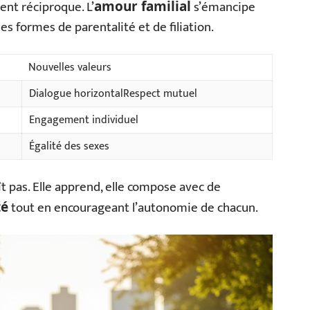
nt réciproque. L’
s’émancipe
amour familial
es formes de parentalité et de filiation.
Nouvelles valeurs
Dialogue horizontalRespect mutuel
Engagement individuel
Égalité des sexes
t pas. Elle apprend, elle compose avec de
tout en encourageant l’autonomie de chacun.
té