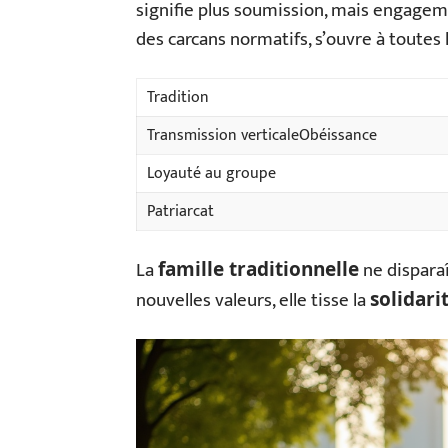
signifie plus soumission, mais engageme
des carcans normatifs, s’ouvre à toutes l
Tradition
Transmission verticaleObéissance
Loyauté au groupe
Patriarcat
La
ne disparaî
famille traditionnelle
nouvelles valeurs, elle tisse la
solidari