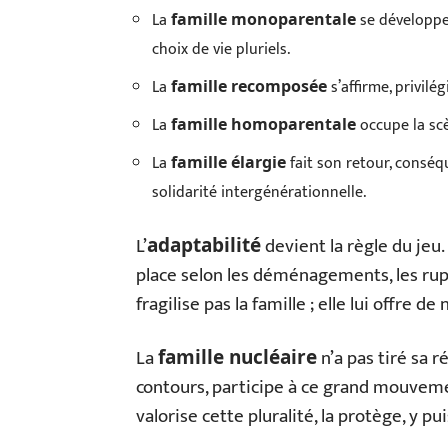
La
se développe
famille monoparentale
choix de vie pluriels.
La
s’affirme, privilég
famille recomposée
La
occupe la scè
famille homoparentale
La
fait son retour, conséq
famille élargie
solidarité intergénérationnelle.
L’
devient la règle du jeu.
adaptabilité
place selon les déménagements, les rup
fragilise pas la famille ; elle lui offre 
La
n’a pas tiré sa r
famille nucléaire
contours, participe à ce grand mouveme
valorise cette pluralité, la protège, y p