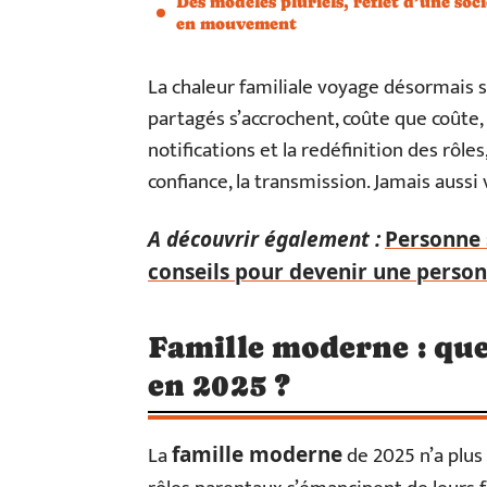
Des modèles pluriels, reflet d’une soci
en mouvement
La chaleur familiale voyage désormais s
partagés s’accrochent, coûte que coûte, 
notifications et la redéfinition des rôles
confiance, la transmission. Jamais aussi v
A découvrir également :
Personne s
conseils pour devenir une person
Famille moderne : qu
en 2025 ?
La
de 2025 n’a plus 
famille moderne