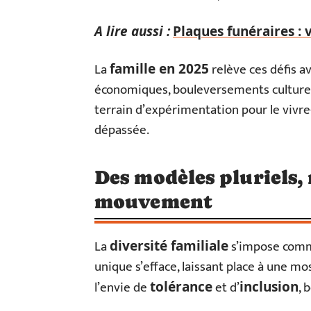
A lire aussi :
Plaques funéraires : v
La
relève ces défis av
famille en 2025
économiques, bouleversements culturels
terrain d’expérimentation pour le vivre
dépassée.
Des modèles pluriels, 
mouvement
La
s’impose comme
diversité familiale
unique s’efface, laissant place à une m
l’envie de
et d’
, 
tolérance
inclusion