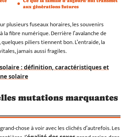
été
Ce que la famille d’aujourd’hui transmet
aux générations futures
ur plusieurs fuseaux horaires, les souvenirs
à la fibre numérique. Derrière l’avalanche de
, quelques piliers tiennent bon. L’entraide, la
itales, jamais aussi fragiles.
olaire : définition, caractéristiques et
ne solaire
elles mutations marquantes
grand-chose à voir avec les clichés d’autrefois. Les
égalité des sexes