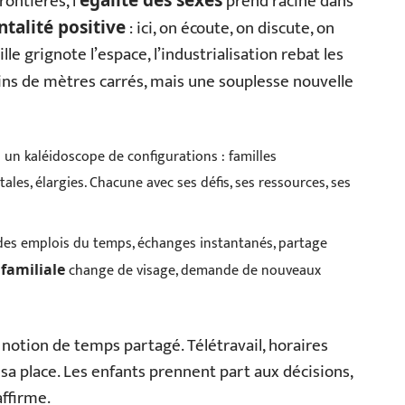
ontières, l’
prend racine dans
: ici, on écoute, on discute, on
ntalité positive
ille grignote l’espace, l’industrialisation rebat les
ns de mètres carrés, mais une souplesse nouvelle
s un kaléidoscope de configurations : familles
s, élargies. Chacune avec ses défis, ses ressources, ses
 des emplois du temps, échanges instantanés, partage
change de visage, demande de nouveaux
familiale
notion de temps partagé. Télétravail, horaires
r sa place. Les enfants prennent part aux décisions,
affirme.