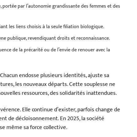
, portée par l’autonomie grandissante des femmes et des
iant les liens choisis à la seule filiation biologique.
ne publique, revendiquant droits et reconnaissance.
uence de la précarité ou de l’envie de renouer avec la
 Chacun endosse plusieurs identités, ajuste sa
tures, les nouveaux départs. Cette souplesse ne
de nouvelles ressources, des solidarités inattendues.
évérence. Elle continue d’exister, parfois change de
nt de décloisonnement. En 2025, la société
uise même sa force collective.